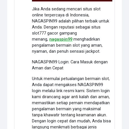
Jika Anda sedang mencari situs slot
online terpercaya di Indonesia,
NAGASPIN99 adalah pilihan terbaik untuk
Anda. Dengan reputasi sebagai situs
slot777 gacor gampang
menang,
nagaspin99
menghadirkan
pengalaman bermain slot yang aman,
nyaman, dan penuh sensasi jackpot.
NAGASPIN99 Login: Cara Masuk dengan
Aman dan Cepat
Untuk memulai petualangan bermain slot,
Anda dapat mengakses NAGASPIN99
login melalui link resmi kami. Sistem login
kami dirancang agar anti kalah dan aman,
memastikan setiap pemain mendapatkan
pengalaman bermain yang maksimal
tanpa khawatir tentang keamanan akun.
Dengan login cepat dan mudah, Anda bisa
langsung menikmati berbagai jenis