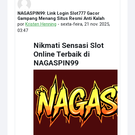
NAGASPIN99: Link Login Slot777 Gacor
Número de respostas: 0
Gampang Menang Situs Resmi Anti Kalah
por
Kristen Henning
-
sexta-feira, 21 nov. 2025,
03:47
Nikmati Sensasi Slot
Online Terbaik di
NAGASPIN99