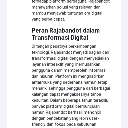
terhadap platform serbaguna, Rajabandot
menawarkan solusi yang relevan dan
mampu menjawab tuntutan era digital
yang serba cepat.
Peran Rajabandot dalam
Transformasi Digital
Di tengah pesatnya perkembangan
teknologi, Rajabandot menjadi bagian dari
transformasi digital dengan menyediakan
layanan interaktif yang memudahkan
pengguna dalam memperoleh informasi
dan hiburan. Platform ini menghadirkan
antarmuka yang sederhana namun tetap
menarik, sehingga pengguna dari berbagai
kalangan dapat mengaksesnya tanpa
kesulitan. Dalam beberapa tahun terakhir,
banyak platform digital bermunculan,
namun Rajabandot berhasil menonjol
dengan pendekatan yang lebih user-
friendly dan fokus pada kebutuhan