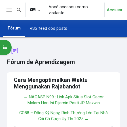
Ir para o conteúdo principal
Você acessou como
Acessar
Alternar entrada de pesquisa
visitante
Painel lateral
Fórum
RSS feed dos posts
Abrir índice do curso
Fórum de Aprendizagem
Cara Mengoptimalkan Waktu
Menggunakan Rajabandot
← NAGASPIN99 : Link Apk Situs Slot Gacor
Malam Hari Ini Dijamin Pasti JP Maxwin
CO88 – Đăng Ký Ngay, Rinh Thưởng Lớn Tại Nhà
Cái Cá Cược Uy Tín 2025 →