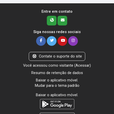
Entre em contato
Siga nossas redes sociais
Contate o suporte do site
Você acessou como visitante (
Acessar
)
Resumo de retenção de dados
Baixar o aplicativo móvel.
Mudar para o tema padrão
Baixar o aplicativo móvel.