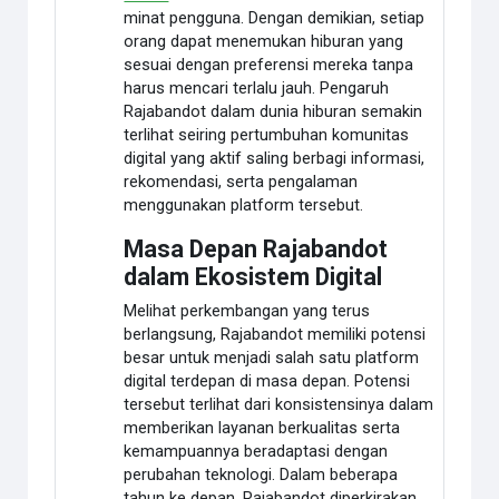
minat pengguna. Dengan demikian, setiap
orang dapat menemukan hiburan yang
sesuai dengan preferensi mereka tanpa
harus mencari terlalu jauh. Pengaruh
Rajabandot dalam dunia hiburan semakin
terlihat seiring pertumbuhan komunitas
digital yang aktif saling berbagi informasi,
rekomendasi, serta pengalaman
menggunakan platform tersebut.
Masa Depan Rajabandot
dalam Ekosistem Digital
Melihat perkembangan yang terus
berlangsung, Rajabandot memiliki potensi
besar untuk menjadi salah satu platform
digital terdepan di masa depan. Potensi
tersebut terlihat dari konsistensinya dalam
memberikan layanan berkualitas serta
kemampuannya beradaptasi dengan
perubahan teknologi. Dalam beberapa
tahun ke depan, Rajabandot diperkirakan