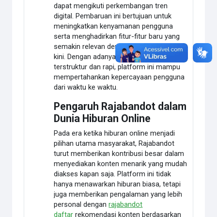
dapat mengikuti perkembangan tren
digital. Pembaruan ini bertujuan untuk
meningkatkan kenyamanan pengguna
serta menghadirkan fitur-fitur baru yang
semakin relevan dengan kebutuhan masa
kini. Dengan adanya layanan yang
terstruktur dan rapi, platform ini mampu
mempertahankan kepercayaan pengguna
dari waktu ke waktu.
Pengaruh Rajabandot dalam
Dunia Hiburan Online
Pada era ketika hiburan online menjadi
pilihan utama masyarakat, Rajabandot
turut memberikan kontribusi besar dalam
menyediakan konten menarik yang mudah
diakses kapan saja. Platform ini tidak
hanya menawarkan hiburan biasa, tetapi
juga memberikan pengalaman yang lebih
personal dengan
rajabandot
daftar
rekomendasi konten berdasarkan