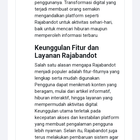
penggunanya. Transformasi digital yang
terjadi membuat orang semakin
mengandalkan platform seperti
Rajabandot untuk aktivitas sehari-hari,
baik untuk mencari hiburan maupun
memperoleh informasi terbaru.
Keunggulan Fitur dan
Layanan Rajabandot
Salah satu alasan mengapa Rajabandot
menjadi populer adalah fitur-fiturnya yang
lengkap serta mudah digunakan.
Pengguna dapat menikmati konten yang
beragam, mulai dari artikel informatif,
hiburan interaktif, hingga layanan yang
mempermudah aktivitas digital.
Keunggulan utama terletak pada
kecepatan akses dan kestabilan platform
yang membuat pengalaman pengguna
lebih nyaman. Selain itu, Rajabandot juga
terus melakukan pembaruan sistem agar