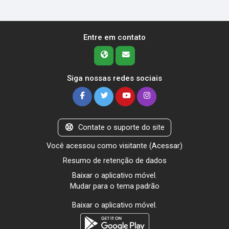
Entre em contato
Siga nossas redes sociais
Contate o suporte do site
Você acessou como visitante (
Acessar
)
Resumo de retenção de dados
Baixar o aplicativo móvel.
Mudar para o tema padrão
Baixar o aplicativo móvel.