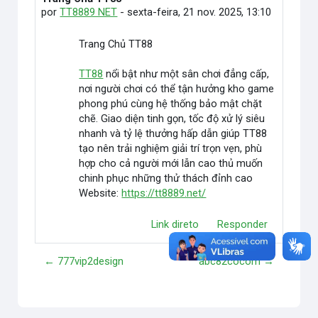
por
TT8889 NET
-
sexta-feira, 21 nov. 2025, 13:10
Trang Chủ TT88
TT88
nổi bật như một sân chơi đẳng cấp,
nơi người chơi có thể tận hưởng kho game
phong phú cùng hệ thống bảo mật chặt
chẽ. Giao diện tinh gọn, tốc độ xử lý siêu
nhanh và tỷ lệ thưởng hấp dẫn giúp TT88
tạo nên trải nghiệm giải trí trọn vẹn, phù
hợp cho cả người mới lẫn cao thủ muốn
chinh phục những thử thách đỉnh cao
Website:
https://tt8889.net/
Link direto
Responder
← 777vip2design
abc82cocom →