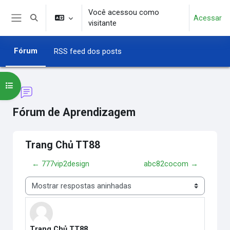
Ir para o conteúdo principal
Você acessou como
Acessar
Alternar entrada de pesquisa
visitante
Painel lateral
Fórum
RSS feed dos posts
Abrir índice do curso
Fórum de Aprendizagem
Trang Chủ TT88
← 777vip2design
abc82cocom →
Modo de visualização
Trang Chủ TT88
Número de respostas: 0