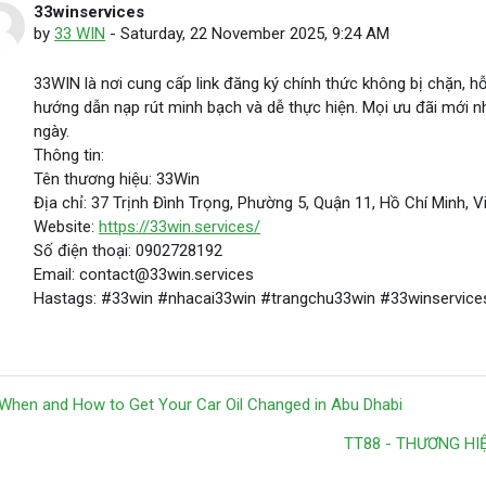
33winservices
Number of replies: 0
by
33 WIN
-
Saturday, 22 November 2025, 9:24 AM
33WIN là nơi cung cấp link đăng ký chính thức không bị chặn, hỗ
hướng dẫn nạp rút minh bạch và dễ thực hiện. Mọi ưu đãi mới n
ngày.
Thông tin:
Tên thương hiệu: 33Win
Địa chỉ: 37 Trịnh Đình Trọng, Phường 5, Quận 11, Hồ Chí Minh, 
Website:
https://33win.services/
Số điện thoại: 0902728192
Email: contact@33win.services
Hastags: #33win #nhacai33win #trangchu33win #33winservice
 When and How to Get Your Car Oil Changed in Abu Dhabi
TT88 - THƯƠNG HI