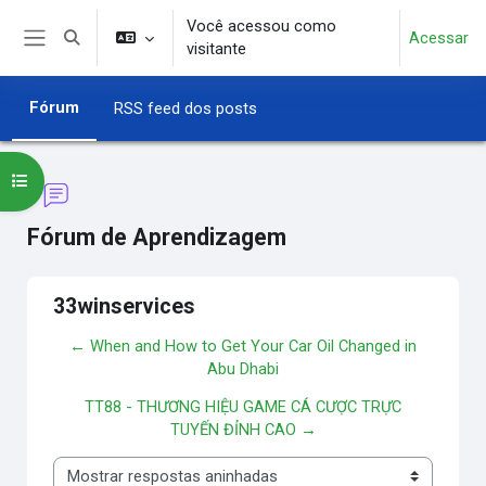
Ir para o conteúdo principal
Você acessou como
Acessar
Alternar entrada de pesquisa
visitante
Painel lateral
Fórum
RSS feed dos posts
Abrir índice do curso
Fórum de Aprendizagem
33winservices
← When and How to Get Your Car Oil Changed in
Abu Dhabi
TT88 - THƯƠNG HIỆU GAME CÁ CƯỢC TRỰC
TUYẾN ĐỈNH CAO →
Modo de visualização