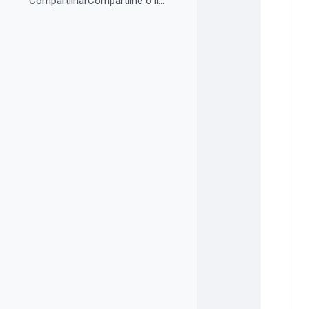
CompartilharCompartilhe o link do curso em suas re...