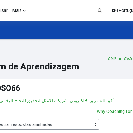
isar
Mais
Portuguê
Alternar entrada d
ANP no AVA
m de Aprendizagem
OSO66
◀︎ أفق للتسويق الالكتروني: شريكك الأمثل لتحقيق النجاح الرقمي
Why Coaching for 
 de visualização