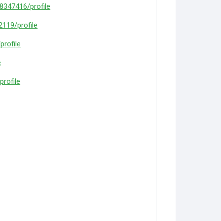
8347416/profile
2119/profile
profile
e
profile