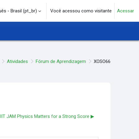
s - Brasil ‎(pt_br)‎
Você acessou como visitante
Acessar
e pesquisa
Atividades
Fórum de Aprendizagem
XOSO66
IIT JAM Physics Matters for a Strong Score ▶︎