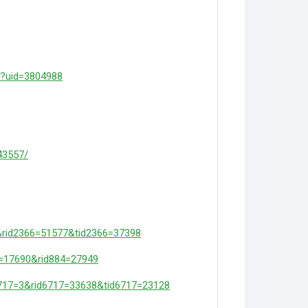
hp?uid=3804988
43557/
3&rid2366=51577&tid2366=37398
84=17690&rid884=27949
6717=3&rid6717=33638&tid6717=23128