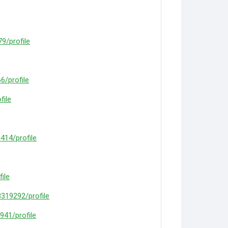
9/profile
6/profile
file
414/profile
ile
8319292/profile
941/profile