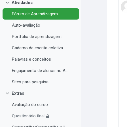
Atividades
Contrair
Fórum de Aprendizagem
Auto-avaliação
Portfólio de aprendizagem
Caderno de escrita coletiva
Palavras e conceitos
Engajamento de alunos no AVA e Desempenho Acadêmico
Sites para pesquisa
Extras
Contrair
Avaliação do curso
Questionário final