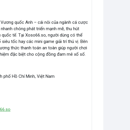
tại Vương quốc Anh – cái nôi của ngành cá cược
 nhanh chóng phát triển mạnh mẽ, thu hút
u quốc tế. Tại Xoso66.so, người dùng có thể
siêu tốc hay các mini game giải trí thú vị. Bên
hương thức thanh toán an toàn giúp người chơi
 nghiệm đặc biệt cho cộng đồng đam mê xổ số.
nh phố Hồ Chí Minh, Việt Nam
66.so
/