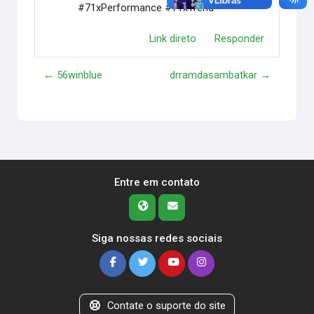
#71xPerformance #71xTrend
Link direto
Responder
← 56winblue
drramdasambatkar →
Entre em contato
Siga nossas redes sociais
Contate o suporte do site