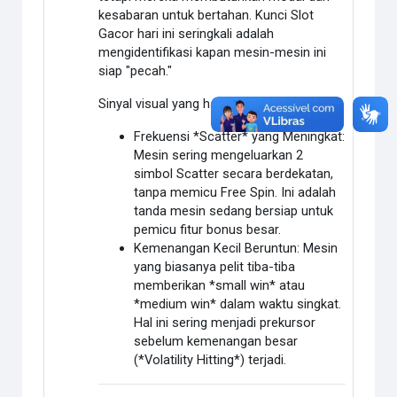
kesabaran untuk bertahan. Kunci Slot
Gacor hari ini seringkali adalah
mengidentifikasi kapan mesin-mesin ini
siap "pecah."
Sinyal visual yang harus dicari:
Frekuensi *Scatter* yang Meningkat:
Mesin sering mengeluarkan 2
simbol Scatter secara berdekatan,
tanpa memicu Free Spin. Ini adalah
tanda mesin sedang bersiap untuk
pemicu fitur bonus besar.
Kemenangan Kecil Beruntun: Mesin
yang biasanya pelit tiba-tiba
memberikan *small win* atau
*medium win* dalam waktu singkat.
Hal ini sering menjadi prekursor
sebelum kemenangan besar
(*Volatility Hitting*) terjadi.