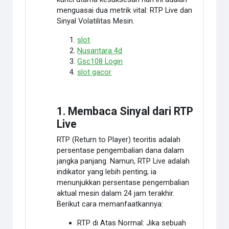
menguasai dua metrik vital: RTP Live dan
Sinyal Volatilitas Mesin.
slot
Nusantara 4d
Gsc108 Login
slot gacor
1. Membaca Sinyal dari RTP
Live
RTP (Return to Player) teoritis adalah
persentase pengembalian dana dalam
jangka panjang. Namun, RTP Live adalah
indikator yang lebih penting; ia
menunjukkan persentase pengembalian
aktual mesin dalam 24 jam terakhir.
Berikut cara memanfaatkannya:
RTP di Atas Normal: Jika sebuah