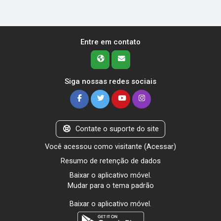
Entre em contato
Siga nossas redes sociais
Contate o suporte do site
Você acessou como visitante (
Acessar
)
Resumo de retenção de dados
Baixar o aplicativo móvel.
Mudar para o tema padrão
Baixar o aplicativo móvel.