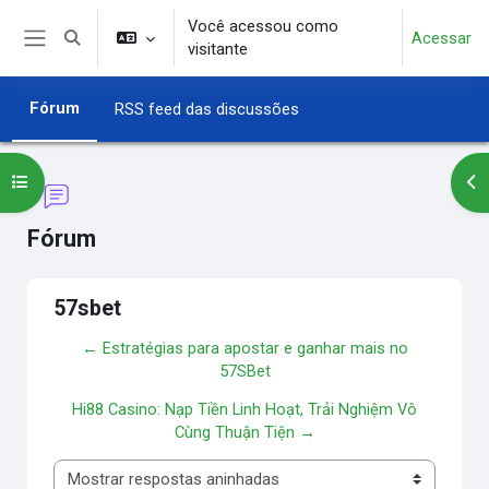
Ir para o conteúdo principal
Você acessou como
Acessar
Alternar entrada de pesquisa
visitante
Painel lateral
Fórum
RSS feed das discussões
Abrir índice do curso
Abr
Fórum
57sbet
← Estratégias para apostar e ganhar mais no
57SBet
Hi88 Casino: Nạp Tiền Linh Hoạt, Trải Nghiệm Vô
Cùng Thuận Tiện →
Modo de visualização