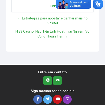
Link direto
Responder
← Estratégias para apostar e ganhar mais no
57SBet
Hi88 Casino: Nạp Tiền Linh Hoạt, Trải Nghiệm Vô
Cùng Thuận Tiện →
Entre em contato
Siga nossas redes sociais