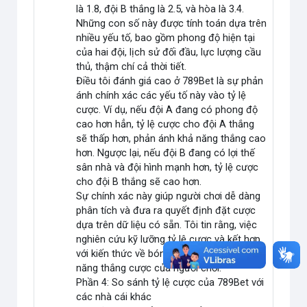
là 1.8, đội B thắng là 2.5, và hòa là 3.4.
Những con số này được tính toán dựa trên
nhiều yếu tố, bao gồm phong độ hiện tại
của hai đội, lịch sử đối đầu, lực lượng cầu
thủ, thậm chí cả thời tiết.
Điều tôi đánh giá cao ở 789Bet là sự phản
ánh chính xác các yếu tố này vào tỷ lệ
cược. Ví dụ, nếu đội A đang có phong độ
cao hơn hẳn, tỷ lệ cược cho đội A thắng
sẽ thấp hơn, phản ánh khả năng thắng cao
hơn. Ngược lại, nếu đội B đang có lợi thế
sân nhà và đội hình mạnh hơn, tỷ lệ cược
cho đội B thắng sẽ cao hơn.
Sự chính xác này giúp người chơi dễ dàng
phân tích và đưa ra quyết định đặt cược
dựa trên dữ liệu có sẵn. Tôi tin rằng, việc
nghiên cứu kỹ lưỡng tỷ lệ cược và kết hợp
với kiến thức về bóng đá sẽ giúp tăng khả
năng thắng cược của người chơi.
Phần 4: So sánh tỷ lệ cược của 789Bet với
các nhà cái khác