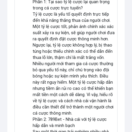
Phần 1: Tại sao tỷ lệ cược lại quan trọng
trong cá cược trực tuyến?
Tỷ lệ cược là yếu tố quyết định trực tiếp
đến khả năng thắng thua của người chơi.
Một tỷ lệ cược tốt, phản ánh chính xác xác
suất xảy ra sự kiện, sẽ giúp người chơi đưa
ra quyết định đặt cược thông minh hơn.
Ngược lại, tỷ lệ cược không hợp lý, bị thao
túng hoặc thiếu chính xác có thể dẫn đến
thua lỗ lớn, thậm chí là mất trắng vốn.
Nhiều người mới tham gia cá cược thường
bỏ qua yếu tố này, chỉ chú trọng vào đội
bóng hoặc sự kiện mình yêu thích. Điều
này rất nguy hiểm. Một tỷ lệ cược hấp dẫn
nhưng tiềm ẩn rủi ro cao có thể khiến bạn
mất tiền một cách dễ dàng. Vì vậy, hiểu rõ
về tỷ lệ cược và cách nhà cái vận hành là
điều cần thiết để trở thành một người chơi
cá cược thông minh.
Phần 2: 789Bet - Nhà cái với tỷ lệ cược
hấp dẫn và minh bạch
Sau một thời gian trải nghiệm nhiều nhà