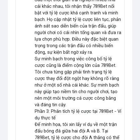
cái khác nhau, tôi nhận thấy 789Bet nổi
bật với tỷ lệ cược khá cạnh tranh và minh
bạch. Họ cập nhật tỷ lệ cược liên tục, phản
ánh sát sao diễn biến của trận đấu, giúp
người chơi có cái nhìn tổng quan và đưa ra
lựa chọn phù hợp. Điều này đặc biệt quan
trọng trong các trận đấu có nhiều biến
động, sự kiện bất ngờ xảy ra.
Sự minh bạch trong việc công bố tỷ lệ
cược cũng là điểm cộng lớn của 789Bet.
Tôi chưa từng gặp phải tình trạng tỷ lệ
cược thay đổi đột ngột hay không rõ ràng
như ở một số nhà cái khác. Sự minh bạch
này giúp tạo niềm tin cho người chơi, tạo
nên một môi trường cá cược công bằng
và đáng tin cậy.
Phần 3: Phân tích tỷ lệ cược tại 789Bet - Ví
dụ thực tế
Để minh họa, tôi xin lấy ví dụ về một trận
đấu bóng đá giữa hai đội A và B. Tại
789Bet, tỷ lệ cược cho đội A thắng có thể