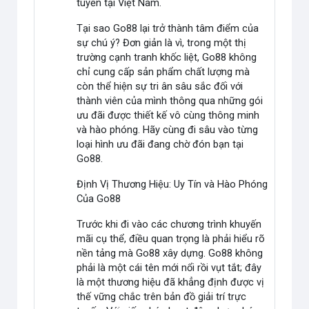
tuyến tại Việt Nam.
Tại sao Go88 lại trở thành tâm điểm của
sự chú ý? Đơn giản là vì, trong một thị
trường cạnh tranh khốc liệt, Go88 không
chỉ cung cấp sản phẩm chất lượng mà
còn thể hiện sự tri ân sâu sắc đối với
thành viên của mình thông qua những gói
ưu đãi được thiết kế vô cùng thông minh
và hào phóng. Hãy cùng đi sâu vào từng
loại hình ưu đãi đang chờ đón bạn tại
Go88.
Định Vị Thương Hiệu: Uy Tín và Hào Phóng
Của Go88
Trước khi đi vào các chương trình khuyến
mãi cụ thể, điều quan trọng là phải hiểu rõ
nền tảng mà Go88 xây dựng. Go88 không
phải là một cái tên mới nổi rồi vụt tắt; đây
là một thương hiệu đã khẳng định được vị
thế vững chắc trên bản đồ giải trí trực