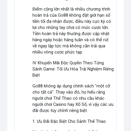
Điểm cộng lớn nhất là nhiều chương trình
hoàn trả của Go88 không đặt giới hạn số
tiền tối đa nhận được, điều này cực kỳ có
lợi cho những tay chơi có mức cược lớn.
Tiền hoàn trả này thường được cập nhật
hàng ngày hoặc hàng tuần và có thể rút
về ngay lập tức mà không cần trải qua
nhiều vòng cược phức tạp.
IV. Khuyến Mãi Độc Quyền Theo Từng
Sảnh Game: Tối Ưu Hóa Trải Nghiệm Riêng
Biệt
Go88 không áp dụng chính sách "một cỡ
cho tất cả". Thay vào đó, họ hiểu rằng
người chơi Thể Thao có nhu cầu khác
người chơi Casino hay Xổ Số, vì vậy các ưu
đãi được tùy chỉnh riêng biệt.
1. Ưu Đãi Đặc Biệt Cho Sảnh Thể Thao