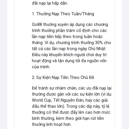
đãi nạp lại hấp dẫn.
1. Thưởng Nạp Theo Tuần/Tháng
Go88 thường xuyên áp dụng các chương
trình thưởng phần trăm cố định cho các
lần nạp tiền tiếp theo trong tuần hoặc
tháng. Ví dụ, chương trình thưởng 30% cho
tất cả các lần nạp trong ngày Chủ Nhật.
Điều này khuyến khích người chơi duy trì
hoạt động và tận dụng tối đa nguồn vốn
của mình.
2. Sự Kiện Nạp Tiền Theo Chủ Đề
Để tránh sự nhàm chán, các ưu đãi nạp lại
thường được gắn với các sự kiện lớn (ví dụ:
World Cup, Tết Nguyên Đán, hay các giải
đấu thể thao lớn). Trong các dịp này, tỷ lệ
thưởng có thể được đẩy lên cao hơn mức
bình thường, kèm theo giới hạn rút tiền
thưởng linh hoạt hơn.