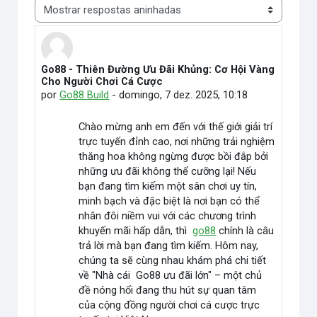
Modo de visualização
Go88 - Thiên Đường Ưu Đãi Khủng: Cơ Hội Vàng
Número de respostas: 0
Cho Người Chơi Cá Cược
por
Go88 Build
-
domingo, 7 dez. 2025, 10:18
Chào mừng anh em đến với thế giới giải trí
trực tuyến đỉnh cao, nơi những trải nghiệm
thăng hoa không ngừng được bồi đắp bởi
những ưu đãi không thể cưỡng lại! Nếu
bạn đang tìm kiếm một sân chơi uy tín,
minh bạch và đặc biệt là nơi bạn có thể
nhân đôi niềm vui với các chương trình
khuyến mãi hấp dẫn, thì
go88
chính là câu
trả lời mà bạn đang tìm kiếm. Hôm nay,
chúng ta sẽ cùng nhau khám phá chi tiết
về "Nhà cái Go88 ưu đãi lớn" – một chủ
đề nóng hổi đang thu hút sự quan tâm
của cộng đồng người chơi cá cược trực