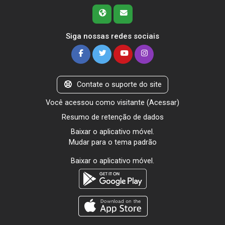
Siga nossas redes sociais
Contate o suporte do site
Você acessou como visitante (
Acessar
)
Resumo de retenção de dados
Baixar o aplicativo móvel.
Mudar para o tema padrão
Baixar o aplicativo móvel.