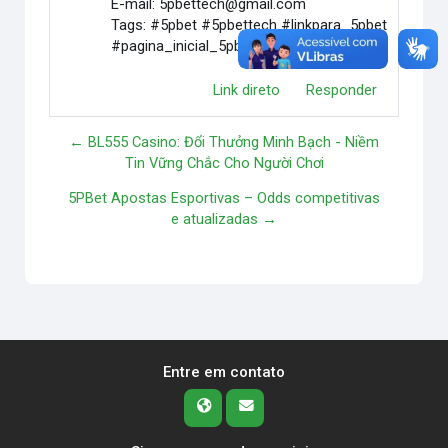
E-mail: 5pbettech@gmail.com
Tags: #5pbet #5pbettech #linkpara_5pbet
#pagina_inicial_5pbet #registro_5pbet
Link direto
Responder
← BL555 Casino: Đổi Thưởng Minh Bạch - Niềm
Tin Vững Chắc Cho Người Chơi
5PBet Apostas Esportivas – Odds competitivas
e atualizadas →
Entre em contato