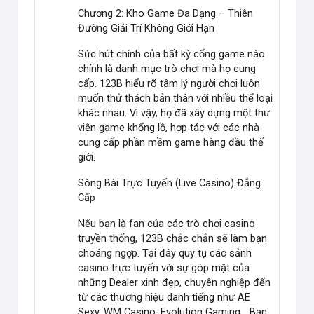
Chương 2: Kho Game Đa Dạng – Thiên
Đường Giải Trí Không Giới Hạn
Sức hút chính của bất kỳ cổng game nào
chính là danh mục trò chơi mà họ cung
cấp. 123B hiểu rõ tâm lý người chơi luôn
muốn thử thách bản thân với nhiều thể loại
khác nhau. Vì vậy, họ đã xây dựng một thư
viện game khổng lồ, hợp tác với các nhà
cung cấp phần mềm game hàng đầu thế
giới.
Sòng Bài Trực Tuyến (Live Casino) Đẳng
Cấp
Nếu bạn là fan của các trò chơi casino
truyền thống, 123B chắc chắn sẽ làm bạn
choáng ngợp. Tại đây quy tụ các sảnh
casino trực tuyến với sự góp mặt của
những Dealer xinh đẹp, chuyên nghiệp đến
từ các thương hiệu danh tiếng như AE
Sexy, WM Casino, Evolution Gaming... Bạn