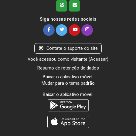
Siga nossas redes sociais
Contate o suporte do site
Você acessou como visitante (
Acessar
)
Resumo de retenção de dados
Baixar o aplicativo móvel.
Mudar para o tema padrão
Baixar o aplicativo móvel.