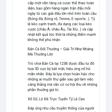
cấp một nền tảng cá cược thể thao toàn
diện, bao gồm hàng ngàn trận đấu mỗi
ngày từ các giải đấu lớn nhỏ trên toàn cầu
(Bóng đá, Bóng rổ, Tennis, E-sports...). Tỷ
lệ kèo cạnh tranh, đa dạng các loại kèo
cược (châu Á, châu Âu, Tài Xỉu...) và cập
nhật kết quả tức thời là những điểm mạnh
không thể phủ nhận.
Bắn Cá Đổi Thưởng – Giải Trí Nhẹ Nhàng
Mà Thưởng Lớn
Trò chơi Bắn Cá tại 123B được đầu tư đồ
họa 3D cực kỳ bắt mắt, hiệu ứng nổ hũ
mãn nhãn. Đây là lựa chọn hoàn hảo cho
những ai muốn thư giãn sau giờ làm việc
căng thẳng mà vẫn có cơ hội thu về những
phần thưởng giá trị.
Xổ Số, Lô Đề Trực Tuyến Tỷ Lệ Cao
Đáp ứng nhu cầu truyền thống của người