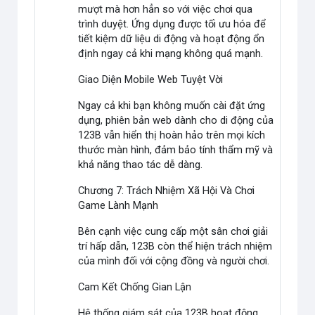
mượt mà hơn hẳn so với việc chơi qua
trình duyệt. Ứng dụng được tối ưu hóa để
tiết kiệm dữ liệu di động và hoạt động ổn
định ngay cả khi mạng không quá mạnh.
Giao Diện Mobile Web Tuyệt Vời
Ngay cả khi bạn không muốn cài đặt ứng
dụng, phiên bản web dành cho di động của
123B vẫn hiển thị hoàn hảo trên mọi kích
thước màn hình, đảm bảo tính thẩm mỹ và
khả năng thao tác dễ dàng.
Chương 7: Trách Nhiệm Xã Hội Và Chơi
Game Lành Mạnh
Bên cạnh việc cung cấp một sân chơi giải
trí hấp dẫn, 123B còn thể hiện trách nhiệm
của mình đối với cộng đồng và người chơi.
Cam Kết Chống Gian Lận
Hệ thống giám sát của 123B hoạt động