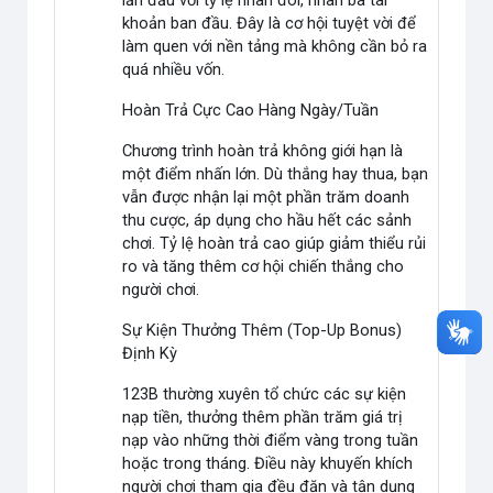
lần đầu với tỷ lệ nhân đôi, nhân ba tài
khoản ban đầu. Đây là cơ hội tuyệt vời để
làm quen với nền tảng mà không cần bỏ ra
quá nhiều vốn.
Hoàn Trả Cực Cao Hàng Ngày/Tuần
Chương trình hoàn trả không giới hạn là
một điểm nhấn lớn. Dù thắng hay thua, bạn
vẫn được nhận lại một phần trăm doanh
thu cược, áp dụng cho hầu hết các sảnh
chơi. Tỷ lệ hoàn trả cao giúp giảm thiểu rủi
ro và tăng thêm cơ hội chiến thắng cho
người chơi.
Sự Kiện Thưởng Thêm (Top-Up Bonus)
Định Kỳ
123B thường xuyên tổ chức các sự kiện
nạp tiền, thưởng thêm phần trăm giá trị
nạp vào những thời điểm vàng trong tuần
hoặc trong tháng. Điều này khuyến khích
người chơi tham gia đều đặn và tận dụng