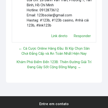
Địa Chỉ: 28 Bành Văn Trân, Phường 7, Tân
Bình, Hồ Chí Minh
Hotline: 0912873612
Email: 123bsolar@gmail.com
Hastag: #123b, #123b casino, #nhà cái
123b, #link123b
Link direto
Responder
← Cá Cược Online Hàng Đầu: Bí Kíp Chọn Sân
Chơi Đẳng Cấp và An Toàn Nhất Hiện Nay
Khám Phá Điểm Đến 123B: Thiên Đường Giải Trí
Đang Gây Sốt Cộng Đồng Mạng →
Entre em contato