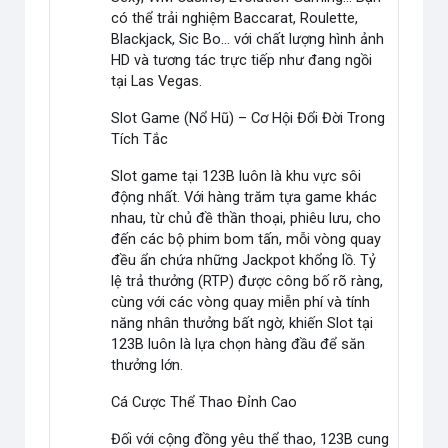
có thể trải nghiệm Baccarat, Roulette,
Blackjack, Sic Bo... với chất lượng hình ảnh
HD và tương tác trực tiếp như đang ngồi
tại Las Vegas.
Slot Game (Nổ Hũ) – Cơ Hội Đổi Đời Trong
Tích Tắc
Slot game tại 123B luôn là khu vực sôi
động nhất. Với hàng trăm tựa game khác
nhau, từ chủ đề thần thoại, phiêu lưu, cho
đến các bộ phim bom tấn, mỗi vòng quay
đều ẩn chứa những Jackpot khổng lồ. Tỷ
lệ trả thưởng (RTP) được công bố rõ ràng,
cùng với các vòng quay miễn phí và tính
năng nhân thưởng bất ngờ, khiến Slot tại
123B luôn là lựa chọn hàng đầu để săn
thưởng lớn.
Cá Cược Thể Thao Đỉnh Cao
Đối với cộng đồng yêu thể thao, 123B cung