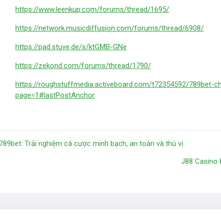
https://www.leenkup.com/forums/thread/1695/
https://network.musicdiffusion.com/forums/thread/6908/
https://pad.stuve.de/s/ktGMB-GNe
https://zekond.com/forums/thread/1790/
https://roughstuffmedia.activeboard.com/t72354592/789bet-c
page=1#lastPostAnchor
 789bet: Trải nghiệm cá cược minh bạch, an toàn và thú vị
J88 Casino 