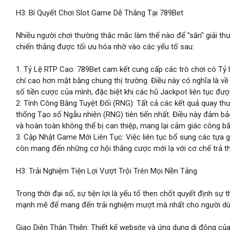
H3: Bí Quyết Chơi Slot Game Dễ Thắng Tại 789Bet
Nhiều người chơi thường thắc mắc làm thế nào để "săn" giải th
chiến thắng được tối ưu hóa nhờ vào các yếu tố sau:
1. Tỷ Lệ RTP Cao: 789Bet cam kết cung cấp các trò chơi có Tỷ 
chí cao hơn mặt bằng chung thị trường. Điều này có nghĩa là về l
số tiền cược của mình, đặc biệt khi các hũ Jackpot liên tục đượ
2. Tính Công Bằng Tuyệt Đối (RNG): Tất cả các kết quả quay th
thống Tạo số Ngẫu nhiên (RNG) tiên tiến nhất. Điều này đảm b
và hoàn toàn không thể bị can thiệp, mang lại cảm giác công bằ
3. Cập Nhật Game Mới Liên Tục: Việc liên tục bổ sung các tựa
còn mang đến những cơ hội thắng cược mới lạ với cơ chế trả
H3: Trải Nghiệm Tiện Lợi Vượt Trội Trên Mọi Nền Tảng
Trong thời đại số, sự tiện lợi là yếu tố then chốt quyết định s
mạnh mẽ để mang đến trải nghiệm mượt mà nhất cho người dù
Giao Diện Thân Thiện: Thiết kế website và ứng dụng di động củ