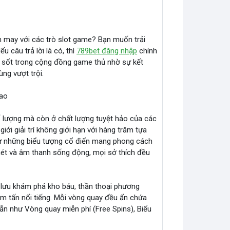
n may với các trò slot game? Bạn muốn trải
u câu trả lời là có, thì
789bet đăng nhập
chính
n sốt trong cộng đồng game thủ nhờ sự kết
ng vượt trội.
Cao
 lượng mà còn ở chất lượng tuyệt hảo của các
iới giải trí không giới hạn với hàng trăm tựa
ừ những biểu tượng cổ điển mang phong cách
nét và âm thanh sống động, mọi sở thích đều
 lưu khám phá kho báu, thần thoại phương
om tấn nổi tiếng. Mỗi vòng quay đều ẩn chứa
ẫn như Vòng quay miễn phí (Free Spins), Biểu