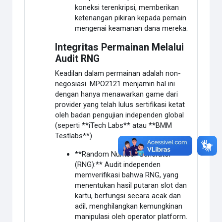
koneksi terenkripsi, memberikan
ketenangan pikiran kepada pemain
mengenai keamanan dana mereka.
Integritas Permainan Melalui
Audit RNG
Keadilan dalam permainan adalah non-
negosiasi. MPO2121 menjamin hal ini
dengan hanya menawarkan game dari
provider yang telah lulus sertifikasi ketat
oleh badan pengujian independen global
(seperti **iTech Labs** atau **BMM
Testlabs**).
**Random Number Generator
(RNG):** Audit independen
memverifikasi bahwa RNG, yang
menentukan hasil putaran slot dan
kartu, berfungsi secara acak dan
adil, menghilangkan kemungkinan
manipulasi oleh operator platform.