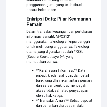
penggunaan game yang telah diaudit
secara independen.
Enkripsi Data: Pilar Keamanan
Pemain
Dalam transaksi keuangan dan pertukaran
informasi sensitif, MPO2121
menggunakan teknologi enkripsi canggih
untuk melindungi anggotanya. Teknologi
utama yang digunakan adalah **SSL
(Secure Socket Layer)**, yang
memastikan bahwa:
**Kerahasian Informasi:** Data
pribadi, kredensial login, dan detail
bank yang dikirimkan antara pemain
dan server dienkripsi, mencegah
akses tidak sah atau penyadapan
oleh pihak ketiga.
**Transaksi Aman:** Setiap deposit
dan penarikan diproses melalui