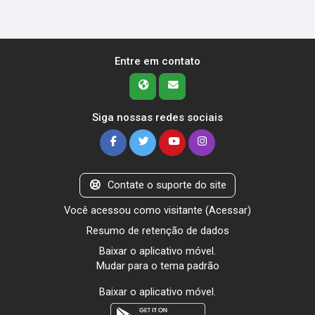
Entre em contato
Siga nossas redes sociais
Contate o suporte do site
Você acessou como visitante (
Acessar
)
Resumo de retenção de dados
Baixar o aplicativo móvel.
Mudar para o tema padrão
Baixar o aplicativo móvel.