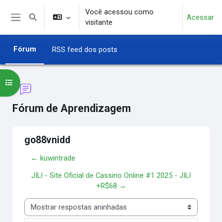
Ir para o conteúdo principal
Você acessou como
Acessar
Alternar entrada de pesquisa
visitante
Painel lateral
Fórum
RSS feed dos posts
Abrir índice do curso
Fórum de Aprendizagem
go88vnidd
← kuwintrade
JILI - Site Oficial de Cassino Online #1 2025 - JILI
+R$68 →
Modo de visualização