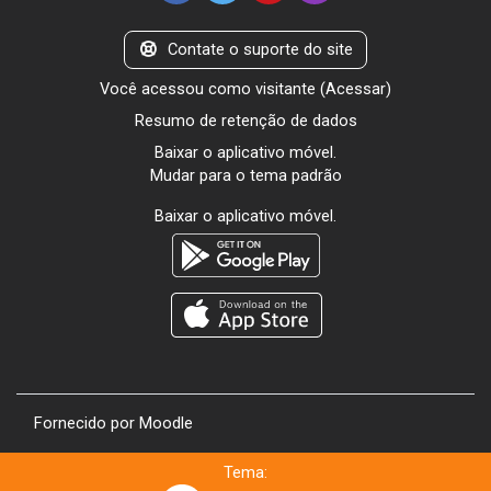
Contate o suporte do site
Você acessou como visitante (
Acessar
)
Resumo de retenção de dados
Baixar o aplicativo móvel.
Mudar para o tema padrão
Baixar o aplicativo móvel.
Fornecido por
Moodle
Tema: