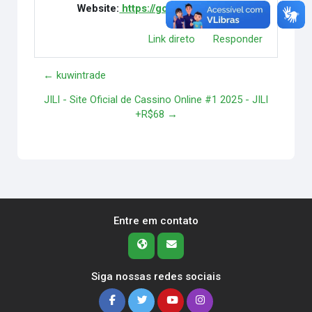
Website:
https://go88vn.id/
Link direto
Responder
← kuwintrade
JILI - Site Oficial de Cassino Online #1 2025 - JILI
+R$68 →
Entre em contato
Siga nossas redes sociais