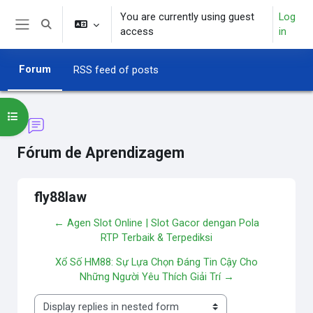
Skip to main content
You are currently using guest
Log
Toggle search input
access
in
Side panel
Forum
RSS feed of posts
Open course index
Fórum de Aprendizagem
fly88law
← Agen Slot Online | Slot Gacor dengan Pola
RTP Terbaik & Terpediksi
Xổ Số HM88: Sự Lựa Chọn Đáng Tin Cậy Cho
Những Người Yêu Thích Giải Trí →
Display mode