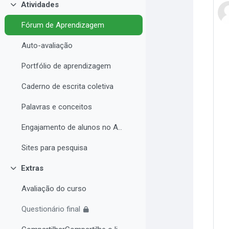
Atividades
Contrair
Fórum de Aprendizagem
Auto-avaliação
Portfólio de aprendizagem
Caderno de escrita coletiva
Palavras e conceitos
Engajamento de alunos no AVA e Desempenho Acadêmico
Sites para pesquisa
Extras
Contrair
Avaliação do curso
Questionário final