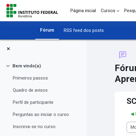
Ir para o conteúdo principal
Página inicial
Cursos
Pesqu
Fórum
RSS feed dos posts
Fóru
Bem vindo(a)
Contrair
Apre
Primeiros passos
Quadro de avisos
SC
Perfil de participante
◀︎
Perguntas ao iniciar o curso
Inscreva-se no curso
Modo