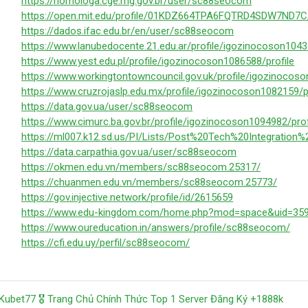
https://homologa.cge.mg.gov.br/user/sc88seocom
https://open.mit.edu/profile/01KDZ664TPA6FQTRD4SDW7ND7C
https://dados.ifac.edu.br/en/user/sc88seocom
https://www.lanubedocente.21.edu.ar/profile/igozinocoson1043
https://www.yest.edu.pl/profile/igozinocoson1086588/profile
https://www.workingtontowncouncil.gov.uk/profile/igozinocoso
https://www.cruzrojaslp.edu.mx/profile/igozinocoson1082159/pr
https://data.gov.ua/user/sc88seocom
https://www.cimurc.ba.gov.br/profile/igozinocoson1094982/prof
https://ml007.k12.sd.us/PI/Lists/Post%20Tech%20Integration
https://data.carpathia.gov.ua/user/sc88seocom
https://okmen.edu.vn/members/sc88seocom.25317/
https://chuanmen.edu.vn/members/sc88seocom.25773/
https://gov.injective.network/profile/id/2615659
https://www.edu-kingdom.com/home.php?mod=space&uid=359
https://www.oureducation.in/answers/profile/sc88seocom/
https://cfi.edu.uy/perfil/sc88seocom/
 Kubet77 🎖️ Trang Chủ Chính Thức Top 1 Server Đăng Ký +1888k