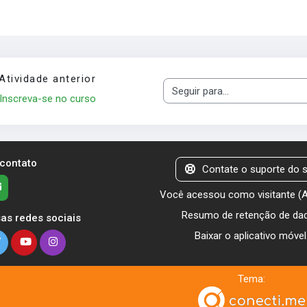
Atividade anterior
Seguir para...
Inscreva-se no curso
 contato
Contate o suporte do s
Você acessou como visitante (
Resumo de retenção de da
as redes sociais
Baixar o aplicativo móvel
Tema: