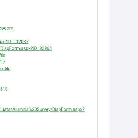
8seocom
spx?ID=112037
i/DispForm.aspx?ID=82963
ile
ile
rofile
d618
ne/Lists/Alumnis%20Survey/DispForm.aspx?