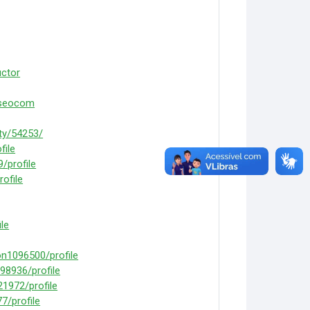
uctor
88seocom
ty/54253/
file
/profile
ofile
le
on1096500/profile
98936/profile
21972/profile
7/profile