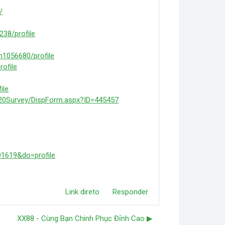
/
238/profile
n1056680/profile
ofile
ile
%20Survey/DispForm.aspx?ID=445457
1619&do=profile
Link direto
Responder
XX88 - Cùng Bạn Chinh Phục Đỉnh Cao ▶︎