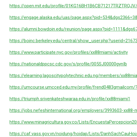
https://open.mit.edu/profile/01KG16BH1B6CB71217TRZTRQJV
https://engage.alaska.edu/uas/page.aspx?pid=534&dgs2366=
https://alumni.bowdoin.edu/reunion/page.aspx?pid=1111&dgs
https://boinc.berkeley.edu/central/show_user.php?userid=2167
https://www.participate.nyc.gov/profiles/xx88miami/activity
https://nationaldppcsc.cdc.gov/s/profile/005SJ00000gynIb
https://elearning.lagoscitypolytechnic.edu.ng/members/xx88mia
https://umcourse.umcced.edu.my/profile/frend0483gmailcom/?
https://triumph.srivenkateshwaraa.edu.in/profile/xx88miami1
https://jobs.nefeshinternational.org/employers/3993603-xx88-
https://www.minagricultura.gov.co/Lists/EncuestaPercepcion
https://caf.vass.gov.vn/noidung/hoidap/Lists/DanhSachCauHo