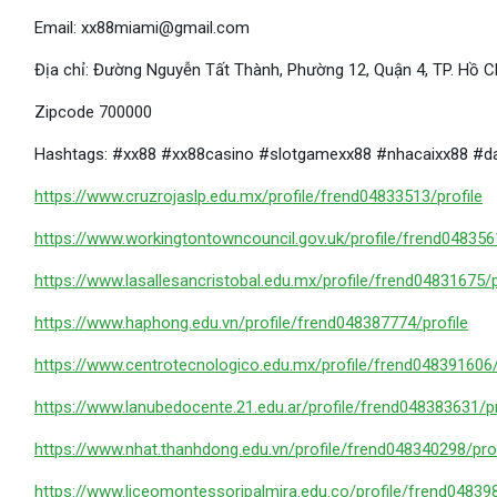
Email: xx88miami@gmail.com
Địa chỉ: Đường Nguyễn Tất Thành, Phường 12, Quận 4, TP. Hồ C
Zipcode 700000
Hashtags: #xx88 #xx88casino #slotgamexx88 #nhacaixx88 #d
https://www.cruzrojaslp.edu.mx/profile/frend04833513/profile
https://www.workingtontowncouncil.gov.uk/profile/frend048356
https://www.lasallesancristobal.edu.mx/profile/frend04831675/p
https://www.haphong.edu.vn/profile/frend048387774/profile
https://www.centrotecnologico.edu.mx/profile/frend048391606/
https://www.lanubedocente.21.edu.ar/profile/frend048383631/pr
https://www.nhat.thanhdong.edu.vn/profile/frend048340298/prof
https://www.liceomontessoripalmira.edu.co/profile/frend048398