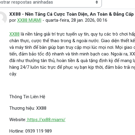
 de visualização
XX88 - Nền Tảng Cá Cược Toàn Diện, An Toàn & Đẳng Cấp
Número de respostas: 0
por
XX88 MIAMI
-
quarta-feira, 28 jan. 2026, 00:16
XX88
là nền tảng giải trí trực tuyến uy tín, quy tụ các trò chơi 
chân thực, cược thể thao trong & ngoài nước. Giao diện thiết kế
và máy tính để bàn giúp bạn truy cập mọi lúc mọi nơi. Mọi giao
tiến, đảm bảo tốc độ nhanh và tính minh bạch cao. Ngoài ra, X
đãi như thưởng tân thủ, hoàn tiền & quà tặng định kỳ để mang lạ
hàng 24/7 luôn túc trực để phục vụ bạn kịp thời, đảm bảo trải 
cậy.
Thông Tin Liên Hệ
Thương hiệu: XX88
Website:
https://xx88.miami/
Hotline: 0939 119 989