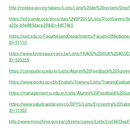
http://redsea.gov.eg/taliano/Lists/Lista%20dei%20reclami/Di
https://info.undp.org/docs/dao/UNSP2015/Lists/PostSurvey/I
a20e-b9e885dace29&ID=4407465
https://just.edu.jo/FacultiesandDepartments/FacultyofMedici
ID=51110
https://www.kzntreasury.gov.za/Lists/FRAUD%20RISK%20AS
ID=520255
https://computer.ju.edu.jo/Lists/Alumni%20Feedback%20Surve
https://www.works.gov.bh/English/Training/Lists/TrainingEval
https://management.ju.edu.jo/Lists/Alumni%20Feedback%20Su
https://www.saludcapital.gov.co/DPYS/Lists/Encuestra%20Sa
ID=11302
http://www.monofeya.gov.eg/citizens/cases/Lists/List38/Dis