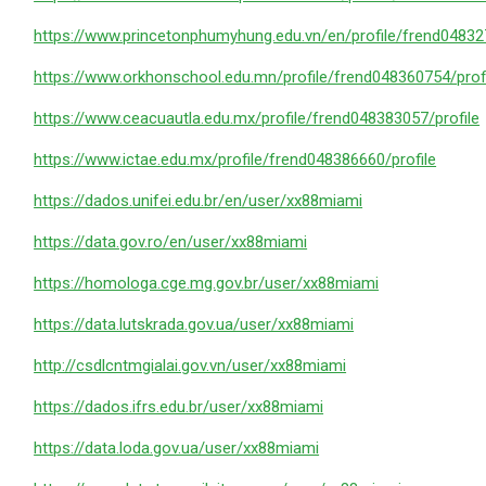
https://www.princetonphumyhung.edu.vn/en/profile/frend04832
https://www.orkhonschool.edu.mn/profile/frend048360754/prof
https://www.ceacuautla.edu.mx/profile/frend048383057/profile
https://www.ictae.edu.mx/profile/frend048386660/profile
https://dados.unifei.edu.br/en/user/xx88miami
https://data.gov.ro/en/user/xx88miami
https://homologa.cge.mg.gov.br/user/xx88miami
https://data.lutskrada.gov.ua/user/xx88miami
http://csdlcntmgialai.gov.vn/user/xx88miami
https://dados.ifrs.edu.br/user/xx88miami
https://data.loda.gov.ua/user/xx88miami