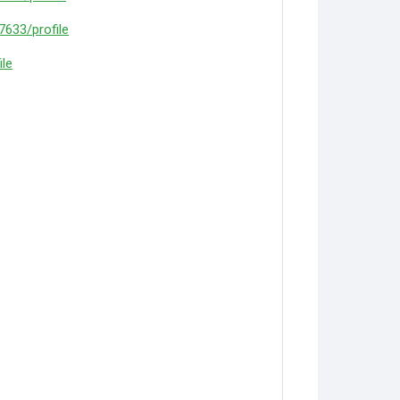
7633/profile
ile