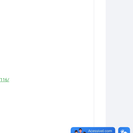
7116/