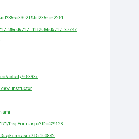
/
3&rid2366=83021&tid2366=62251
6717=3&rid6717=41120&tid6717=27747
3
mi/activity/65898/
view=instructor
miami
20171/DispForm.aspx?ID=429128
i/DispForm.aspx?ID=100842