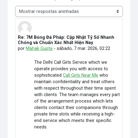
Modo de visualização
Re: 7M Bóng Đá Pháp: Cập Nhật Tỷ Số Nhanh
Número de respostas: 0
Chóng và Chuẩn Xác Nhất Hiện Nay
por
Mahak Gupta
-
sábado, 7 mar. 2026, 02:22
The Delhi Call Girls Service which we
operate provides you with access to
sophisticated
Call Girls Near Me
who
maintain confidentiality and treat others
with respect throughout their time spent
with clients. The team manages every part
of the arrangement process which lets
clients contact their companions through
private time slots while receiving a high-
end service which meets their specific
needs.