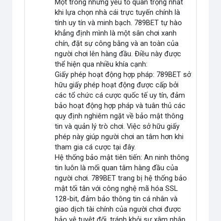
Một trong những yếu tố quan trọng nhất
khi lựa chọn nhà cái trực tuyến chính là
tính uy tín và minh bạch. 789BET tự hào
khẳng định mình là một sân chơi xanh
chín, đặt sự công bằng và an toàn của
người chơi lên hàng đầu. Điều này được
thể hiện qua nhiều khía cạnh:
Giấy phép hoạt động hợp pháp: 789BET sở
hữu giấy phép hoạt động được cấp bởi
các tổ chức cá cược quốc tế uy tín, đảm
bảo hoạt động hợp pháp và tuân thủ các
quy định nghiêm ngặt về bảo mật thông
tin và quản lý trò chơi. Việc sở hữu giấy
phép này giúp người chơi an tâm hơn khi
tham gia cá cược tại đây.
Hệ thống bảo mật tiên tiến: An ninh thông
tin luôn là mối quan tâm hàng đầu của
người chơi. 789BET trang bị hệ thống bảo
mật tối tân với công nghệ mã hóa SSL
128-bit, đảm bảo thông tin cá nhân và
giao dịch tài chính của người chơi được
bảo vệ tuyệt đối, tránh khỏi sự xâm nhập