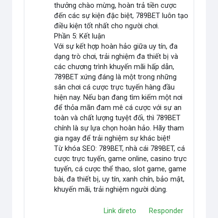
thưởng chào mừng, hoàn trả tiền cược
đến các sự kiện đặc biệt, 789BET luôn tạo
điều kiện tốt nhất cho người chơi.
Phần 5: Kết luận
Với sự kết hợp hoàn hảo giữa uy tín, đa
dạng trò chơi, trải nghiệm đa thiết bị và
các chương trình khuyến mãi hấp dẫn,
789BET xứng đáng là một trong những
sân chơi cá cược trực tuyến hàng đầu
hiện nay. Nếu bạn đang tìm kiếm một nơi
để thỏa mãn đam mê cá cược với sự an
toàn và chất lượng tuyệt đối, thì 789BET
chính là sự lựa chọn hoàn hảo. Hãy tham
gia ngay để trải nghiệm sự khác biệt!
Từ khóa SEO: 789BET, nhà cái 789BET, cá
cược trực tuyến, game online, casino trực
tuyến, cá cược thể thao, slot game, game
bài, đa thiết bị, uy tín, xanh chín, bảo mật,
khuyến mãi, trải nghiệm người dùng.
Link direto
Responder