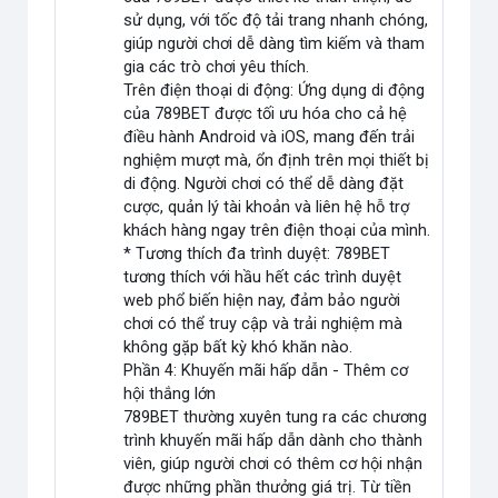
sử dụng, với tốc độ tải trang nhanh chóng,
giúp người chơi dễ dàng tìm kiếm và tham
gia các trò chơi yêu thích.
Trên điện thoại di động: Ứng dụng di động
của 789BET được tối ưu hóa cho cả hệ
điều hành Android và iOS, mang đến trải
nghiệm mượt mà, ổn định trên mọi thiết bị
di động. Người chơi có thể dễ dàng đặt
cược, quản lý tài khoản và liên hệ hỗ trợ
khách hàng ngay trên điện thoại của mình.
* Tương thích đa trình duyệt: 789BET
tương thích với hầu hết các trình duyệt
web phổ biến hiện nay, đảm bảo người
chơi có thể truy cập và trải nghiệm mà
không gặp bất kỳ khó khăn nào.
Phần 4: Khuyến mãi hấp dẫn - Thêm cơ
hội thắng lớn
789BET thường xuyên tung ra các chương
trình khuyến mãi hấp dẫn dành cho thành
viên, giúp người chơi có thêm cơ hội nhận
được những phần thưởng giá trị. Từ tiền