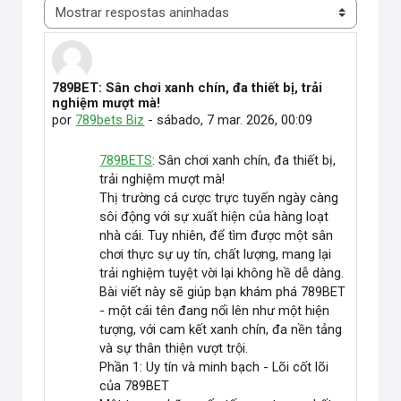
Modo de visualização
789BET: Sân chơi xanh chín, đa thiết bị, trải
Número de respostas: 0
nghiệm mượt mà!
por
789bets Biz
-
sábado, 7 mar. 2026, 00:09
789BETS
: Sân chơi xanh chín, đa thiết bị,
trải nghiệm mượt mà!
Thị trường cá cược trực tuyến ngày càng
sôi động với sự xuất hiện của hàng loạt
nhà cái. Tuy nhiên, để tìm được một sân
chơi thực sự uy tín, chất lượng, mang lại
trải nghiệm tuyệt vời lại không hề dễ dàng.
Bài viết này sẽ giúp bạn khám phá 789BET
- một cái tên đang nổi lên như một hiện
tượng, với cam kết xanh chín, đa nền tảng
và sự thân thiện vượt trội.
Phần 1: Uy tín và minh bạch - Lõi cốt lõi
của 789BET