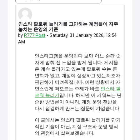
Display mode
인스타 팔로워 늘리기를 고민하는 계정들이 자주
Number of replies: 0
놓치는 운영의 기준
by
R777 Post
-
Saturday, 31 January 2026, 12:54
AM
인스타그램을 운영하다 보면 어느 순간 숫
자에 멈춰 선 느낌을 받게 됩니다. 게시물
은 계속 올라가고 있는데 팔로워 수는 큰
변화가 없고, 계정이 성장하고 있는지조차
판단하기 어려워집니다. 이런 상황에서 자
연스럽게 떠오르는 주제가 바로
인스타 팔
로워 늘리기
입니다. 하지만 이 키워드는 단
순한 방법론이 아니라, 계정 운영 전반을
다시 점검하게 만드는 질문에 가깝습니다.
이 글에서는 인스타 팔로워 늘리기를 단기
적인 기술이 아닌, 계정 구조와 운영 방식
의 관점에서 살펴보겠습니다.