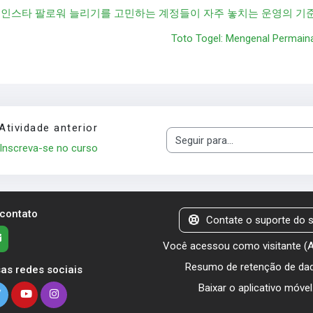
︎ 인스타 팔로워 늘리기를 고민하는 계정들이 자주 놓치는 운영의 기
Toto Togel: Mengenal Permaina
Atividade anterior
Seguir para...
Inscreva-se no curso
 contato
Contate o suporte do s
Você acessou como visitante (
Resumo de retenção de da
as redes sociais
Baixar o aplicativo móvel