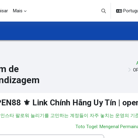
isar
Mais
Portuguê
Alternar entrada d
m de
OP
ndizagem
EN88 ⚜️ Link Chính Hãng Uy Tín | ope
︎ 인스타 팔로워 늘리기를 고민하는 계정들이 자주 놓치는 운영의 기
Toto Togel: Mengenal Permaina