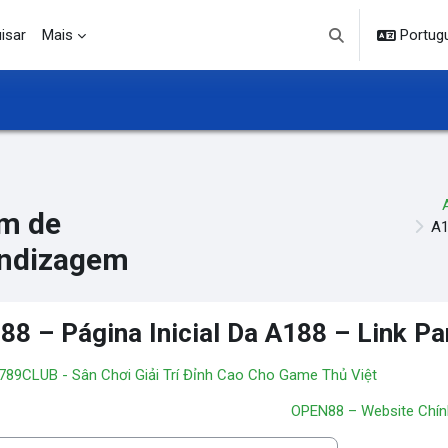
isar
Mais
Portuguê
Alternar entrada d
m de
A1
ndizagem
88 – Página Inicial Da A188 – Link 
 789CLUB - Sân Chơi Giải Trí Đỉnh Cao Cho Game Thủ Việt
OPEN88 – Website Chín