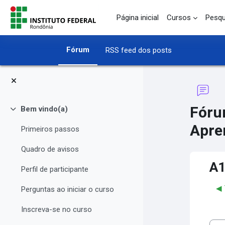
Ir para o conteúdo principal
Página inicial
Cursos
Pesqu
Fórum
RSS feed dos posts
Fóru
Bem vindo(a)
Contrair
Apre
Primeiros passos
Quadro de avisos
A1
Perfil de participante
◀︎
Perguntas ao iniciar o curso
Inscreva-se no curso