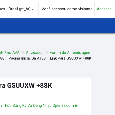
s - Brasil ‎(pt_br)‎
Você acessou como visitante
Acessar
e pesquisa
ANP no AVA
Atividades
Fórum de Aprendizagem
88 – Página Inicial Da A188 – Link Para GSUUXW +88K
Para GSUUXW +88K
h Thức Đăng Ký Và Đăng Nhập Open88.com ▶︎