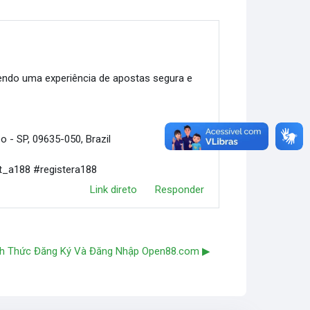
cendo uma experiência de apostas segura e
 - SP, 09635-050, Brazil
_a188 #registera188
Link direto
Responder
h Thức Đăng Ký Và Đăng Nhập Open88.com ▶︎