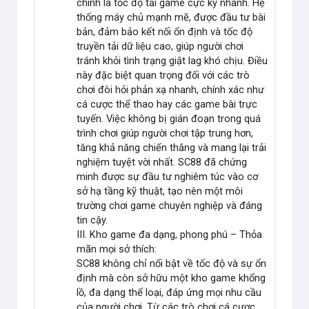
chính là tốc độ tải game cực kỳ nhanh. Hệ
thống máy chủ mạnh mẽ, được đầu tư bài
bản, đảm bảo kết nối ổn định và tốc độ
truyền tải dữ liệu cao, giúp người chơi
tránh khỏi tình trạng giật lag khó chịu. Điều
này đặc biệt quan trọng đối với các trò
chơi đòi hỏi phản xạ nhanh, chính xác như
cá cược thể thao hay các game bài trực
tuyến. Việc không bị gián đoạn trong quá
trình chơi giúp người chơi tập trung hơn,
tăng khả năng chiến thắng và mang lại trải
nghiệm tuyệt vời nhất. SC88 đã chứng
minh được sự đầu tư nghiêm túc vào cơ
sở hạ tầng kỹ thuật, tạo nên một môi
trường chơi game chuyên nghiệp và đáng
tin cậy.
III. Kho game đa dạng, phong phú – Thỏa
mãn mọi sở thích:
SC88 không chỉ nổi bật về tốc độ và sự ổn
định mà còn sở hữu một kho game khổng
lồ, đa dạng thể loại, đáp ứng mọi nhu cầu
của người chơi. Từ các trò chơi cá cược