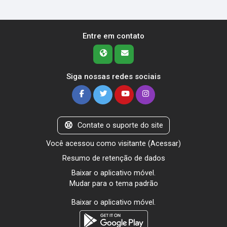
Entre em contato
Siga nossas redes sociais
Contate o suporte do site
Você acessou como visitante (
Acessar
)
Resumo de retenção de dados
Baixar o aplicativo móvel.
Mudar para o tema padrão
Baixar o aplicativo móvel.