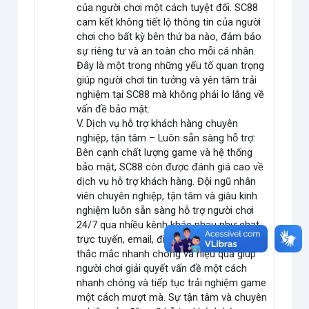
của người chơi một cách tuyệt đối. SC88
cam kết không tiết lộ thông tin của người
chơi cho bất kỳ bên thứ ba nào, đảm bảo
sự riêng tư và an toàn cho mỗi cá nhân.
Đây là một trong những yếu tố quan trọng
giúp người chơi tin tưởng và yên tâm trải
nghiệm tại SC88 mà không phải lo lắng về
vấn đề bảo mật.
V. Dịch vụ hỗ trợ khách hàng chuyên
nghiệp, tận tâm – Luôn sẵn sàng hỗ trợ:
Bên cạnh chất lượng game và hệ thống
bảo mật, SC88 còn được đánh giá cao về
dịch vụ hỗ trợ khách hàng. Đội ngũ nhân
viên chuyên nghiệp, tận tâm và giàu kinh
nghiệm luôn sẵn sàng hỗ trợ người chơi
24/7 qua nhiều kênh khác nhau như chat
trực tuyến, email, điện thoại. Việc giải đáp
thắc mắc nhanh chóng và hiệu quả giúp
người chơi giải quyết vấn đề một cách
nhanh chóng và tiếp tục trải nghiệm game
một cách mượt mà. Sự tận tâm và chuyên