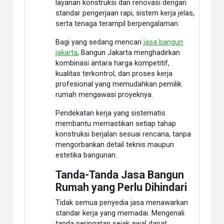
layanan konstruksi dan renovasi dengan
standar pengerjaan rapi, sistem kerja jelas,
serta tenaga terampil berpengalaman.
Bagi yang sedang mencari
jasa bangun
jakarta
, Bangun Jakarta menghadirkan
kombinasi antara harga kompetitif,
kualitas terkontrol, dan proses kerja
profesional yang memudahkan pemilik
rumah mengawasi proyeknya.
Pendekatan kerja yang sistematis
membantu memastikan setiap tahap
konstruksi berjalan sesuai rencana, tanpa
mengorbankan detail teknis maupun
estetika bangunan.
Tanda-Tanda Jasa Bangun
Rumah yang Perlu Dihindari
Tidak semua penyedia jasa menawarkan
standar kerja yang memadai. Mengenali
tanda peringatan sejak awal dapat