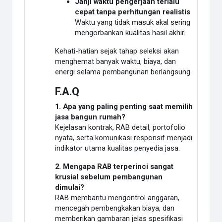
Janji waktu pengerjaan terlalu
cepat tanpa perhitungan realistis
Waktu yang tidak masuk akal sering
mengorbankan kualitas hasil akhir.
Kehati-hatian sejak tahap seleksi akan
menghemat banyak waktu, biaya, dan
energi selama pembangunan berlangsung.
F.A.Q
1. Apa yang paling penting saat memilih
jasa bangun rumah?
Kejelasan kontrak, RAB detail, portofolio
nyata, serta komunikasi responsif menjadi
indikator utama kualitas penyedia jasa.
2. Mengapa RAB terperinci sangat
krusial sebelum pembangunan
dimulai?
RAB membantu mengontrol anggaran,
mencegah pembengkakan biaya, dan
memberikan gambaran jelas spesifikasi