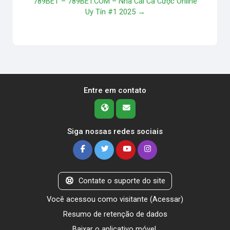
789BET – 789BET.COM – Nhà Cái Cá Cược Online
Uy Tín #1 2025 →
Entre em contato
Siga nossas redes sociais
Contate o suporte do site
Você acessou como visitante (
Acessar
)
Resumo de retenção de dados
Baixar o aplicativo móvel.