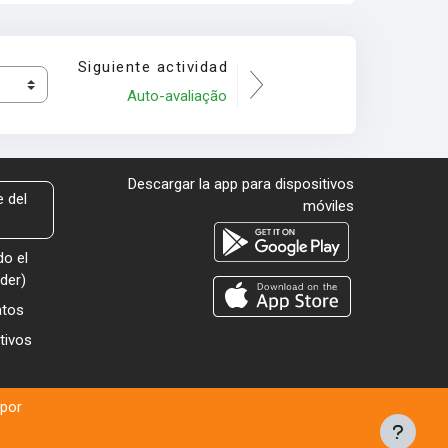
Siguiente actividad
Auto-avaliação
Descargar la app para dispositivos
 del
móviles
o el
der
)
atos
tivos
 por