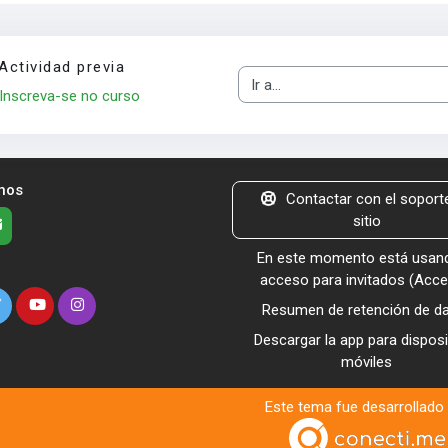
Actividad previa
Ir a...
Inscreva-se no curso
nos
Contactar con el soporte
sitio
En este momento está usand
acceso para invitados (
Acce
Resumen de retención de d
Descargar la app para disposi
móviles
Este tema fue desarrollado