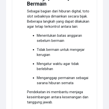
Bermain
Sebagai bagian dari hiburan digital, toto
slot sebaiknya dimainkan secara bijak.
Beberapa langkah yang dapat dilakukan
agar tetap terkontrol antara lain:
Menentukan batas anggaran
sebelum bermain
Tidak bermain untuk mengejar
kerugian
Mengatur waktu agar tidak
berlebihan
Menganggap permainan sebagai
sarana hiburan semata
Pendekatan ini membantu menjaga
keseimbangan antara kesenangan dan
tanggung jawab.