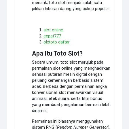
menarik, toto slot menjadi salah satu
pilihan hiburan daring yang cukup populer.
slot online
cepat777
olxtoto daftar
Apa Itu Toto Slot?
Secara umum, toto slot merujuk pada
permainan slot online yang menghadirkan
sensasi putaran mesin digital dengan
peluang kemenangan berbasis sistem
acak. Berbeda dengan permainan angka
konvensional, slot menawarkan visual
animasi, efek suara, serta fitur bonus
yang membuat pengalaman bermain lebih
dinamis.
Permainan ini biasanya menggunakan
sistem RNG (
Random Number Generator
),