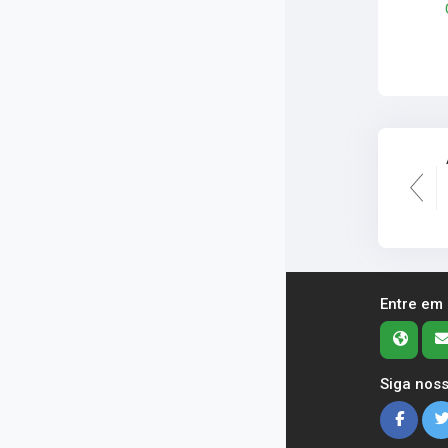
Entre em
Siga noss