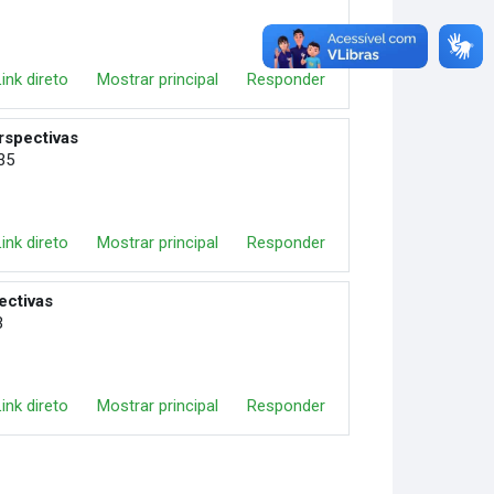
Link direto
Mostrar principal
Responder
rspectivas
:35
Link direto
Mostrar principal
Responder
ectivas
3
Link direto
Mostrar principal
Responder