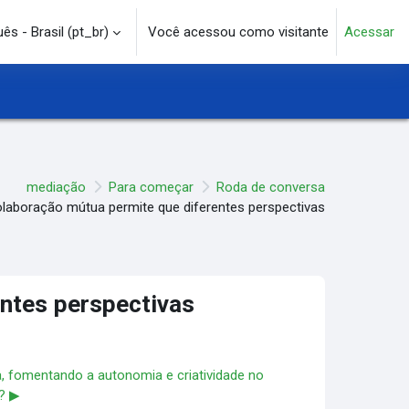
s - Brasil ‎(pt_br)‎
Você acessou como visitante
Acessar
e pesquisa
mediação
Para começar
Roda de conversa
laboração mútua permite que diferentes perspectivas
ntes perspectivas
a, fomentando a autonomia e criatividade no
 ▶︎