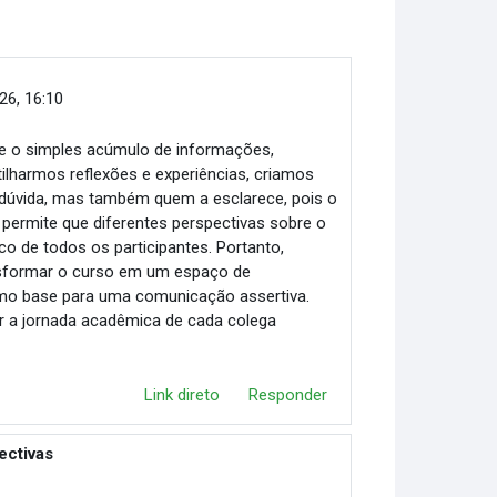
026, 16:10
e o simples acúmulo de informações,
ilharmos reflexões e experiências, criamos
 dúvida, mas também quem a esclarece, pois o
permite que diferentes perspectivas sobre o
o de todos os participantes. Portanto,
nsformar o curso em um espaço de
como base para uma comunicação assertiva.
er a jornada acadêmica de cada colega
Link direto
Responder
ectivas