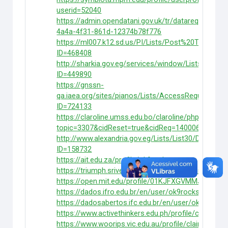
userid=52040
https://admin.opendatani.gov.uk/tr/datarequest/6d
4a4a-4f31-861d-12374b78f776
https://ml007.k12.sd.us/PI/Lists/Post%20Tech%20
ID=468408
http://sharkia.gov.eg/services/window/Lists/List/D
ID=449890
https://gnssn-
qa.iaea.org/sites/pianos/Lists/AccessRequests/D
ID=724133
https://claroline.umss.edu.bo/claroline/phpbb/view
topic=3307&cidReset=true&cidReq=1400062
http://www.alexandria.gov.eg/Lists/List30/DispFor
ID=158732
https://ait.edu.za/profile/ok9rocks
https://triumph.srivenkateshwaraa.edu.in/profile/o
https://open.mit.edu/profile/01KJFXGVMMJN2EY
https://dados.ifro.edu.br/en/user/ok9rocks
https://dadosabertos.ifc.edu.br/en/user/ok9rocks
https://www.activethinkers.edu.ph/profile/clairhuy
https://www.woorips.vic.edu.au/profile/clairhuynhe