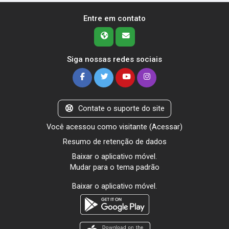
Entre em contato
Siga nossas redes sociais
Contate o suporte do site
Você acessou como visitante (
Acessar
)
Resumo de retenção de dados
Baixar o aplicativo móvel.
Mudar para o tema padrão
Baixar o aplicativo móvel.