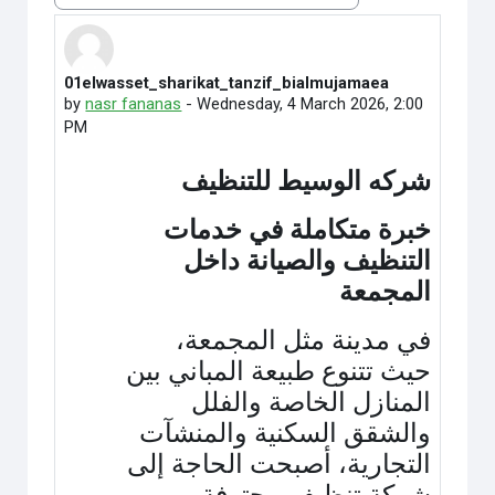
01elwasset_sharikat_tanzif_bialmujamaea
Number of replies: 0
by
nasr fananas
-
Wednesday, 4 March 2026, 2:00
PM
شركه الوسيط للتنظيف
خبرة متكاملة في خدمات
التنظيف والصيانة داخل
المجمعة
في مدينة مثل المجمعة،
حيث تتنوع طبيعة المباني بين
المنازل الخاصة والفلل
والشقق السكنية والمنشآت
التجارية، أصبحت الحاجة إلى