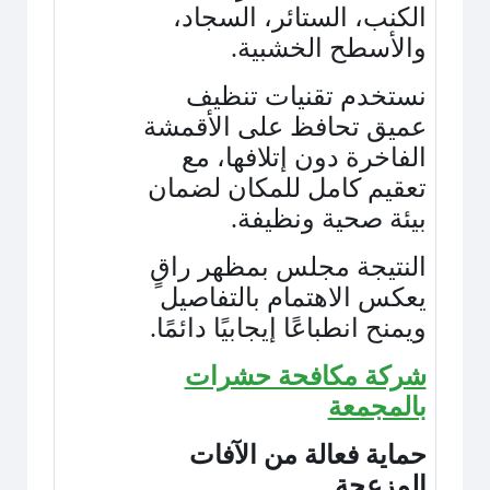
الكنب، الستائر، السجاد،
والأسطح الخشبية
.
نستخدم تقنيات تنظيف
عميق تحافظ على الأقمشة
الفاخرة دون إتلافها، مع
تعقيم كامل للمكان لضمان
بيئة صحية ونظيفة
.
النتيجة مجلس بمظهر راقٍ
يعكس الاهتمام بالتفاصيل
ويمنح انطباعًا إيجابيًا دائمًا
.
شركة مكافحة حشرات
بالمجمعة
حماية فعالة من الآفات
المزعجة