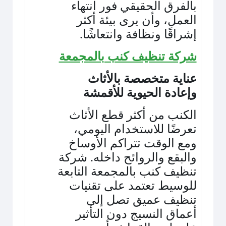
بالفرق الحقيقي فور انتهاء
العمل، وأن يرى بيئة أكثر
إشراقًا ونظافة وانتعاشًا
.
شركة تنظيف كنب بالمجمعة
عناية متخصصة بالأثاث
وإعادة الحيوية للأقمشة
الكنب من أكثر قطع الأثاث
تعرضًا للاستخدام اليومي،
ومع الوقت تتراكم الأوساخ
والبقع والروائح داخله. شركة
تنظيف كنب بالمجمعة التابعة
للوسيط تعتمد على تقنيات
تنظيف عميق تصل إلى
أعماق النسيج دون التأثير