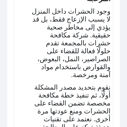
وجود الحشرات داخل المنزل
لا يسبب الإزعاج فقط، بل قد
يؤدي إلى مخاطر صحية
حقيقية. شركة مكافحة
حشرات بالمجمعة تقدم
حلولًا فعالة للقضاء على
الصراصير، النمل، البعوض،
والقوارض باستخدام مواد
آمنة ومرخصة
.
نقوم بتحديد مصدر المشكلة
أولًا، ثم تنفيذ خطة مكافحة
مخصصة تضمن القضاء على
الحشرات ومنع عودتها مرة
أخرى. نعتمد على تقنيات