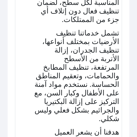
المناسبة لكل سطح، لضمان
تنظيف فعال دون إتلاف أي
جزء من الممتلكات
.
تشمل خدماتنا تنظيف
الأرضيات بمختلف أنواعها،
تنظيف الجدران، إزالة
الأتربة من الأسطح
المرتفعة، تنظيف المطابخ
والحمامات، وتعقيم المناطق
الحساسة. نستخدم مواد آمنة
على الأطفال وكبار السن، مع
التركيز على إزالة البكتيريا
والجراثيم بشكل فعلي وليس
شكلي
.
هدفنا أن يشعر العميل