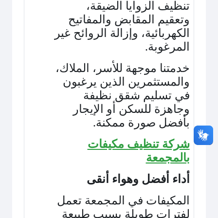
تنظيف الزوايا الضيقة،
وتعقيم المقابض والمفاتيح
الكهربائية، وإزالة الروائح غير
المرغوبة
.
خدمتنا موجهة للأسر، الملاك،
والمستثمرين الذين يرغبون
في تسليم شقق نظيفة
وجاهزة للسكن أو الإيجار
بأفضل صورة ممكنة
.
شركة تنظيف مكيفات
بالمجمعة
أداء أفضل وهواء أنقى
المكيفات في المجمعة تعمل
لفترات طويلة بسبب طبيعة