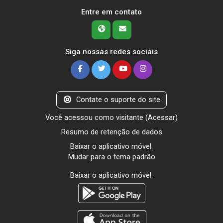
Entre em contato
Siga nossas redes sociais
Contate o suporte do site
Você acessou como visitante (
Acessar
)
Resumo de retenção de dados
Baixar o aplicativo móvel.
Mudar para o tema padrão
Baixar o aplicativo móvel.