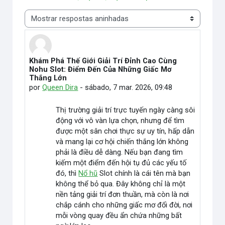
Modo de visualização
Khám Phá Thế Giới Giải Trí Đỉnh Cao Cùng
Número de respostas: 0
Nohu Slot: Điểm Đến Của Những Giấc Mơ
Thắng Lớn
por
Queen Dira
-
sábado, 7 mar. 2026, 09:48
Thị trường giải trí trực tuyến ngày càng sôi
động với vô vàn lựa chọn, nhưng để tìm
được một sân chơi thực sự uy tín, hấp dẫn
và mang lại cơ hội chiến thắng lớn không
phải là điều dễ dàng. Nếu bạn đang tìm
kiếm một điểm đến hội tụ đủ các yếu tố
đó, thì
Nổ hũ
Slot chính là cái tên mà bạn
không thể bỏ qua. Đây không chỉ là một
nền tảng giải trí đơn thuần, mà còn là nơi
chắp cánh cho những giấc mơ đổi đời, nơi
mỗi vòng quay đều ẩn chứa những bất