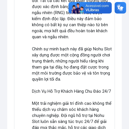
đối. Tất cả các kết quả quay thưởng đều
được xác định bằng Hệ thống Tạo số
ngẫu nhiên (RNG) tiên tiến nhất, được
kiểm định độc lập. Điều này đảm bảo
không có bất kỳ sự can thiệp nào từ bên
ngoài, mọi kết quả đều hoàn toàn khách
quan và ngẫu nhiên.
Chính sự minh bạch này đã giúp Nohu Slot
xây dựng được một cộng đồng người chơi
trung thành, những người hiểu rằng khi
tham gia tại đây, họ đang đặt cược trong
một môi trường được bảo vệ và tôn trọng
quyền lợi tối đa.
Dịch Vụ Hỗ Trợ Khách Hàng Chu Đáo 24/7
Một trải nghiệm giải trí đỉnh cao không thể
thiếu dịch vụ chăm sóc khách hàng
chuyên nghiệp. Đội ngũ hỗ trợ tại Nohu
Slot luôn sẵn sàng túc trực 24/7 để giải
đáp mọi thắc mắc, hỗ trợ các giao dịch