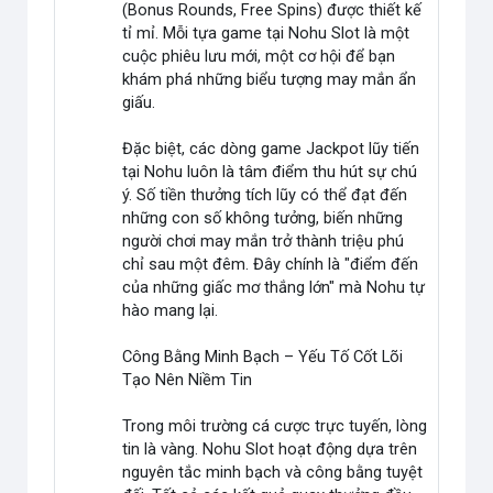
(Bonus Rounds, Free Spins) được thiết kế
tỉ mỉ. Mỗi tựa game tại Nohu Slot là một
cuộc phiêu lưu mới, một cơ hội để bạn
khám phá những biểu tượng may mắn ẩn
giấu.
Đặc biệt, các dòng game Jackpot lũy tiến
tại Nohu luôn là tâm điểm thu hút sự chú
ý. Số tiền thưởng tích lũy có thể đạt đến
những con số không tưởng, biến những
người chơi may mắn trở thành triệu phú
chỉ sau một đêm. Đây chính là "điểm đến
của những giấc mơ thắng lớn" mà Nohu tự
hào mang lại.
Công Bằng Minh Bạch – Yếu Tố Cốt Lõi
Tạo Nên Niềm Tin
Trong môi trường cá cược trực tuyến, lòng
tin là vàng. Nohu Slot hoạt động dựa trên
nguyên tắc minh bạch và công bằng tuyệt