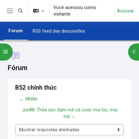
Ir para o conteúdo principal
Você acessou como
Acessar
Alternar entrada de pesquisa
visitante
Painel lateral
Fórum
RSS feed das discussões
Abrir índice do curso
Abr
Fórum
B52 chính thức
← 98Win
Jun88: Thỏa sức đam mê cá cược mọi lúc, mọi
nơi →
Modo de visualização