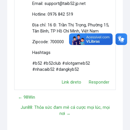
Email: support@taib52.jp.net
Hotline: 0976 842 519
Địa chỉ: 16 Đ. Trần Thị Trọng, Phường 15,
Tân Bình, TP Hồ Chí Minh, Việt Nam
Zipcode: 700000
Hashtags
#b52 #b52club #slotgameb52
#nhacaib52 #dangkyb52
Link direto
Responder
← 98Win
Jun88: Thỏa sức đam mê cá cược mọi lúc, mọi
nơi →