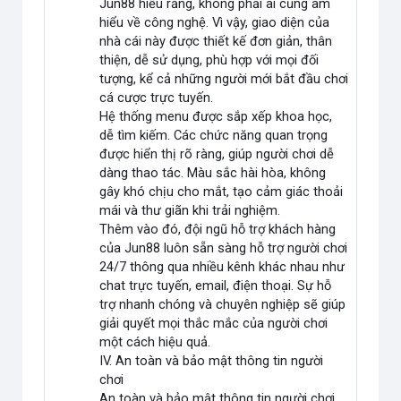
Jun88 hiểu rằng, không phải ai cũng am
hiểu về công nghệ. Vì vậy, giao diện của
nhà cái này được thiết kế đơn giản, thân
thiện, dễ sử dụng, phù hợp với mọi đối
tượng, kể cả những người mới bắt đầu chơi
cá cược trực tuyến.
Hệ thống menu được sắp xếp khoa học,
dễ tìm kiếm. Các chức năng quan trọng
được hiển thị rõ ràng, giúp người chơi dễ
dàng thao tác. Màu sắc hài hòa, không
gây khó chịu cho mắt, tạo cảm giác thoải
mái và thư giãn khi trải nghiệm.
Thêm vào đó, đội ngũ hỗ trợ khách hàng
của Jun88 luôn sẵn sàng hỗ trợ người chơi
24/7 thông qua nhiều kênh khác nhau như
chat trực tuyến, email, điện thoại. Sự hỗ
trợ nhanh chóng và chuyên nghiệp sẽ giúp
giải quyết mọi thắc mắc của người chơi
một cách hiệu quả.
IV. An toàn và bảo mật thông tin người
chơi
An toàn và bảo mật thông tin người chơi