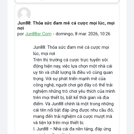
Modo de visualização
Jun88: Thỏa sức đam mê cá cược mọi lúc, mọi
Número de respostas: 0
nơi
por
Jun88sr Com
-
domingo, 8 mar. 2026, 10:26
Jun88: Thỏa sức đam mê cá cược mọi
lúc, mọi nơi
Trên thị trường cá cược trực tuyến sôi
động hiện nay, việc lựa chọn một nhà cái
uy tín và chất lượng là điều vô cùng quan
trọng. Với sự phát triển mạnh mẽ của
công nghệ, người chơi giờ đây có thể trải
nghiệm những trò chơi yêu thích của mình
trên mọi thiết bị, bất kể thời gian và địa
điểm. Và Jun88 chính là một trong những
cái tên nổi bật đáp ứng được nhu cầu đó,
mang đến trải nghiệm cá cược mượt mà
và tiện lợi trên mọi thiết bị.
I. Jun88 – Nhà cái đa nền tảng, đáp ứng