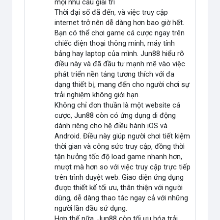
mọi nhu cầu giải trí
Thời đại số đã đến, và việc truy cập
internet trở nên dễ dàng hơn bao giờ hết.
Bạn có thể chơi game cá cược ngay trên
chiếc điện thoại thông minh, máy tính
bảng hay laptop của mình. Jun88 hiểu rõ
điều này và đã đầu tư mạnh mẽ vào việc
phát triển nền tảng tương thích với đa
dạng thiết bị, mang đến cho người chơi sự
trải nghiệm không giới hạn.
Không chỉ đơn thuần là một website cá
cược, Jun88 còn có ứng dụng di động
dành riêng cho hệ điều hành iOS và
Android. Điều này giúp người chơi tiết kiệm
thời gian và công sức truy cập, đồng thời
tận hưởng tốc độ load game nhanh hơn,
mượt mà hơn so với việc truy cập trực tiếp
trên trình duyệt web. Giao diện ứng dụng
được thiết kế tối ưu, thân thiện với người
dùng, dễ dàng thao tác ngay cả với những
người lần đầu sử dụng.
Hơn thế nữa, Jun88 còn tối ưu hóa trải