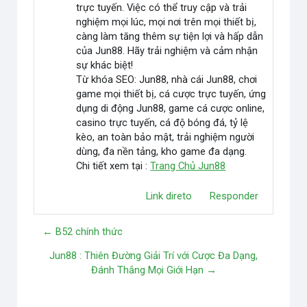
trực tuyến. Việc có thể truy cập và trải
nghiệm mọi lúc, mọi nơi trên mọi thiết bị,
càng làm tăng thêm sự tiện lợi và hấp dẫn
của Jun88. Hãy trải nghiệm và cảm nhận
sự khác biệt!
Từ khóa SEO: Jun88, nhà cái Jun88, chơi
game mọi thiết bị, cá cược trực tuyến, ứng
dụng di động Jun88, game cá cược online,
casino trực tuyến, cá độ bóng đá, tỷ lệ
kèo, an toàn bảo mật, trải nghiệm người
dùng, đa nền tảng, kho game đa dạng.
Chi tiết xem tại :
Trang Chủ Jun88
Link direto
Responder
← B52 chính thức
Jun88 : Thiên Đường Giải Trí với Cược Đa Dạng,
Đánh Thắng Mọi Giới Hạn →