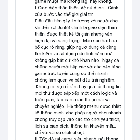
game mượt mà không lag" hay không.
I. Giao diện thân thiện, dễ sử dụng - Cánh
cửa bước vào thế giới giải trí:
Điều đầu tiên gây ấn tượng với người chơi
khi đến với Jun88 chính là giao diện thân
thiện, được thiết kế tối giản nhưng vẫn
hiện đại và sang trọng. Màu sắc hài hòa,
bố cục rõ ràng, giúp người dùng dễ dàng
tìm kiếm và sử dụng các tính năng mà
không gặp bất cứ khó khăn nào. Ngay cả
những người mới tiếp xúc với các nền tảng
game trực tuyến cũng có thể nhanh
chóng làm quen và bắt đầu trải nghiệm.
Không có sự rối rắm hay quá tải thông tin,
mọi thứ được sắp xếp một cách logic và
trực quan, tạo cảm giác thoải mái và
chuyên nghiệp. Hệ thống menu được thiết
kế thông minh, cho phép người chơi nhanh
chóng truy cập vào các trò chơi yêu thích,
lịch sử giao dịch, thông tin khuyến mãi…
chỉ với vài cú click chuột.
II. Tốc độ tải game siêu nhanh, nói không