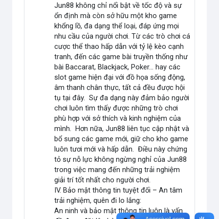
Jun88 không chỉ nổi bật về tốc độ và sự
ổn định mà còn sở hữu một kho game
khổng lồ, đa dạng thể loại, đáp ứng mọi
nhu cầu của người chơi. Từ các trò chơi cá
cược thể thao hấp dẫn với tỷ lệ kèo cạnh
tranh, đến các game bài truyền thống như
bài Baccarat, Blackjack, Poker… hay các
slot game hiện đại với đồ họa sống động,
âm thanh chân thực, tất cả đều được hội
tụ tại đây. Sự đa dạng này đảm bảo người
chơi luôn tìm thấy được những trò chơi
phù hợp với sở thích và kinh nghiệm của
mình. Hơn nữa, Jun88 liên tục cập nhật và
bổ sung các game mới, giữ cho kho game
luôn tươi mới và hấp dẫn. Điều này chứng
tỏ sự nỗ lực không ngừng nghỉ của Jun88
trong việc mang đến những trải nghiệm
giải trí tốt nhất cho người chơi.
IV. Bảo mật thông tin tuyệt đối – An tâm
trải nghiệm, quên đi lo lắng:
An ninh và bảo mật thông tin luôn là vấn