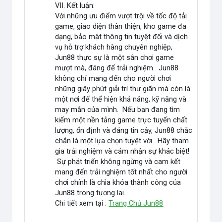
VII. Kết luận:
Với những ưu điểm vượt trội về tốc độ tải
game, giao diện thân thiện, kho game đa
dạng, bảo mật thông tin tuyệt đối và dịch
vụ hỗ trợ khách hàng chuyên nghiệp,
Jun88 thực sự là một sân chơi game
mượt mà, đáng để trải nghiệm. Jun88
không chỉ mang đến cho người chơi
những giây phút giải trí thư giãn mà còn là
một nơi để thể hiện khả năng, kỹ năng và
may mắn của mình. Nếu bạn đang tìm
kiếm một nền tảng game trực tuyến chất
lượng, ổn định và đáng tin cậy, Jun88 chắc
chắn là một lựa chọn tuyệt vời. Hãy tham
gia trải nghiệm và cảm nhận sự khác biệt!
Sự phát triển không ngừng và cam kết
mang đến trải nghiệm tốt nhất cho người
chơi chính là chìa khóa thành công của
Jun88 trong tương lai.
Chi tiết xem tại :
Trang Chủ Jun88