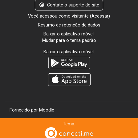
Contate o suporte do site
Você acessou como visitante (
Acessar
)
Resumo de retenção de dados
Baixar o aplicativo móvel.
Mudar para o tema padrão
Baixar o aplicativo móvel.
Fornecido por
Moodle
Tema: