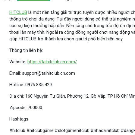
HITCLUB
là một nền tảng giải trí trực tuyến được nhiều người c
thống trò chơi đa dạng. Tại đây người dùng có thể trải nghiệm n
các sự kiện thưởng hấp dẫn. Nền tảng chú trọng tốc độ ổn định 
thoại lẫn máy tính. Ngoài ra cộng đồng người chơi năng động 
giúp HITCLUB trở thành lựa chọn giải trí phổ biến hiện nay
Thông tin liên hệ:
Website:
https://taihitclub.cn.com/
Email: support@taihitclub.cn.com
Hotline: 0976 835 429
Địa chỉ: 160 Nguyễn Tư Giản, Phường 12, Gò Vấp, TP Hồ Chí Mi
Zipcode: 700000
Hashtags
#hitclub #hitclubgame #slotgamehitclub #nhacaihitclub #dangk