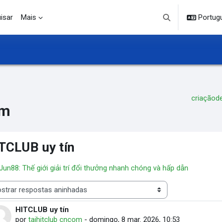
isar
Mais
Portuguê
Alternar entrada d
criaçãod
um
TCLUB uy tín
 Jun88: Thế giới giải trí đổi thưởng nhanh chóng và hấp dẫn
 de visualização
HITCLUB uy tín
Número de respostas: 0
por
taihitclub cncom
-
domingo, 8 mar. 2026, 10:53