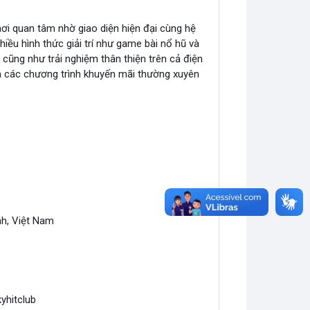
hơi quan tâm nhờ giao diện hiện đại cùng hệ
hiều hình thức giải trí như game bài nổ hũ và
cũng như trải nghiệm thân thiện trên cả điện
và các chương trình khuyến mãi thường xuyên
nh, Việt Nam
yhitclub