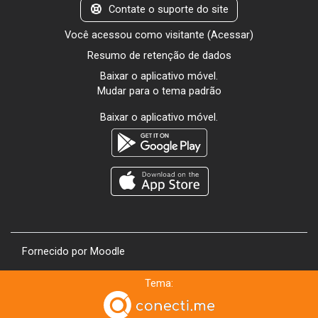
Contate o suporte do site
Você acessou como visitante (
Acessar
)
Resumo de retenção de dados
Baixar o aplicativo móvel.
Mudar para o tema padrão
Baixar o aplicativo móvel.
Fornecido por
Moodle
Tema: