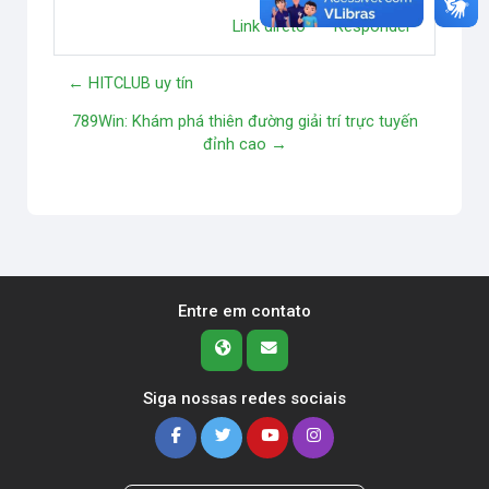
Link direto
Responder
← HITCLUB uy tín
789Win: Khám phá thiên đường giải trí trực tuyến
đỉnh cao →
Entre em contato
Siga nossas redes sociais