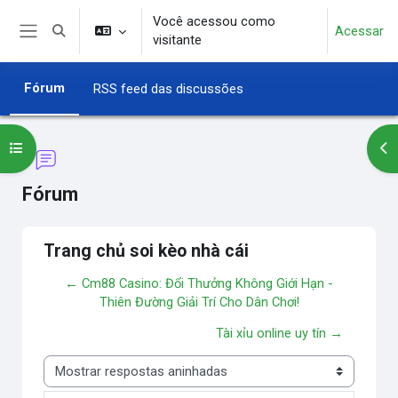
Ir para o conteúdo principal
Você acessou como
Acessar
Alternar entrada de pesquisa
visitante
Painel lateral
Fórum
RSS feed das discussões
Abrir índice do curso
Abr
Fórum
Trang chủ soi kèo nhà cái
← Cm88 Casino: Đổi Thưởng Không Giới Hạn -
Thiên Đường Giải Trí Cho Dân Chơi!
Tài xỉu online uy tín →
Modo de visualização