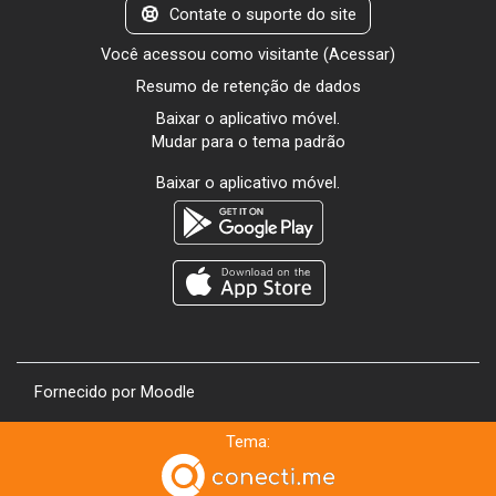
Contate o suporte do site
Você acessou como visitante (
Acessar
)
Resumo de retenção de dados
Baixar o aplicativo móvel.
Mudar para o tema padrão
Baixar o aplicativo móvel.
Fornecido por
Moodle
Tema: