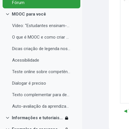
Fórum
MOOC para você
Contrair
Vídeo: "Estudantes ensinam-se uns aos outros const...
O que é MOOC e como criar seu curso com qualidade
Dicas criação de legenda nos vídeos
Acessibilidade
Teste online sobre competências digitais
Dialogar é preciso
Texto complementar para debate sobre MOOC
Auto-avaliação da aprendizagem
◀︎ 
Informações e tutoriais Moodle
Contrair