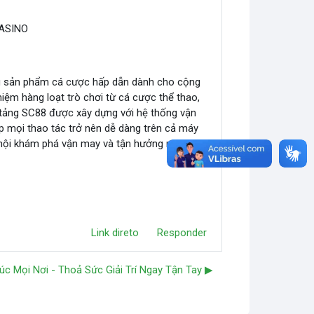
CASINO
iều sản phẩm cá cược hấp dẫn dành cho cộng
hiệm hàng loạt trò chơi từ cá cược thể thao,
 tảng SC88 được xây dựng với hệ thống vận
úp mọi thao tác trở nên dễ dàng trên cả máy
cơ hội khám phá vận may và tận hưởng những
Link direto
Responder
c Mọi Nơi - Thoả Sức Giải Trí Ngay Tận Tay ▶︎