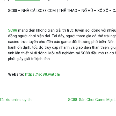
SC88 – NHÀ CÁI SC88.COM | THỂ THAO – NỔ HŨ – XỔ SỐ – 
SC88
mang đến không gian giải trí trực tuyến sôi động với nh
đồng người chơi hiện đại. Tại đây, người tham gia có thể trải ng
casino trực tuyến cho đến các game đổi thưởng phổ biến. Nền
hành ổn định, tốc độ truy cập nhanh và giao diện thân thiện, gi
tính lẫn thiết bị di động. Mỗi trải nghiệm tại SC88 đều mở ra 
phút giây giải trí kịch tính.
Website:
https://sc88.watch/
Tài xỉu online uy tín
SC88: Sân Chơi Game Mọi Lú