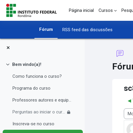
Ir para o conteúdo principal
Página inicial
Cursos
Pesqu
Fórum
RSS feed das discussões
Fór
Bem vindo(a)!
Contrair
Como funciona o curso?
sc
Programa do curso
Professores autores e equipe multidisciplinar
◀︎ 
Perguntas ao iniciar o curso
Modo
Inscreva-se no curso