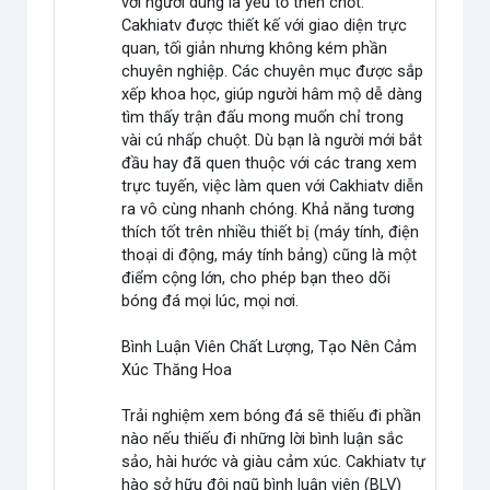
với người dùng là yếu tố then chốt.
Cakhiatv được thiết kế với giao diện trực
quan, tối giản nhưng không kém phần
chuyên nghiệp. Các chuyên mục được sắp
xếp khoa học, giúp người hâm mộ dễ dàng
tìm thấy trận đấu mong muốn chỉ trong
vài cú nhấp chuột. Dù bạn là người mới bắt
đầu hay đã quen thuộc với các trang xem
trực tuyến, việc làm quen với Cakhiatv diễn
ra vô cùng nhanh chóng. Khả năng tương
thích tốt trên nhiều thiết bị (máy tính, điện
thoại di động, máy tính bảng) cũng là một
điểm cộng lớn, cho phép bạn theo dõi
bóng đá mọi lúc, mọi nơi.
Bình Luận Viên Chất Lượng, Tạo Nên Cảm
Xúc Thăng Hoa
Trải nghiệm xem bóng đá sẽ thiếu đi phần
nào nếu thiếu đi những lời bình luận sắc
sảo, hài hước và giàu cảm xúc. Cakhiatv tự
hào sở hữu đội ngũ bình luận viên (BLV)