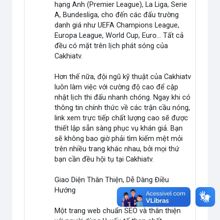
hạng Anh (Premier League), La Liga, Serie
A, Bundesliga, cho đến các đấu trường
danh giá như UEFA Champions League,
Europa League, World Cup, Euro... Tất cả
đều có mặt trên lịch phát sóng của
Cakhiatv.
Hơn thế nữa, đội ngũ kỹ thuật của Cakhiatv
luôn làm việc với cường độ cao để cập
nhật lịch thi đấu nhanh chóng. Ngay khi có
thông tin chính thức về các trận cầu nóng,
link xem trực tiếp chất lượng cao sẽ được
thiết lập sẵn sàng phục vụ khán giả. Bạn
sẽ không bao giờ phải tìm kiếm mệt mỏi
trên nhiều trang khác nhau, bởi mọi thứ
bạn cần đều hội tụ tại Cakhiatv.
Giao Diện Thân Thiện, Dễ Dàng Điều
Hướng
Một trang web chuẩn SEO và thân thiện