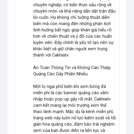
chuyên nghiệp, có kiến thức sâu rộng về
chuyên môn và khả năng dẫn dắt trận đấu
lôi cuốn. Họ không chỉ tường thuật diễn
biến mà còn mang đến những phân tích
tình huống bất ngờ, giúp khán giả hiểu rõ
hơn về chiến thuật và ý đồ của các huấn
luyện viên. Đây chính là yếu tố tạo nên sự
khác biệt và giữ chân người xem trung
thành với Cakhiatv.
An Toàn Thông Tin và Không Can Thiệp
Quảng Cáo Gây Phiền Nhiễu
Một lo ngại phổ biến khi xem bóng đá
miễn phí là các banner quảng cáo xâm
nhập hoặc pop-up gây rối mắt. Cakhiatv
cam kết mang lại môi trường xem thể
thao lành mạnh. Mặc dù là kênh miễn phí,
trang web này luôn nỗ lực kiểm soát và tối
giản hóa quảng cáo, đảm bảo trải nghiệm
xem của bạn được diễn ra liên tục và