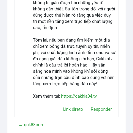
không bị gián đoạn bởi những yếu tố
không cần thiết. Sự tôn trọng đối với người
dùng được thể hiện rõ ràng qua việc duy
trì một nền tảng xem trực tiếp chất lượng
cao, ổn định.
Tóm lại, nếu bạn đang tìm kiếm một địa
chỉ xem bóng đá trực tuyến uy tín, miễn
phí, với chất lượng hình ảnh đỉnh cao và sự
đa dạng giải đấu không giới hạn, Cakhiatv
chính là câu trả lời hoàn hảo. Hãy sẵn
sàng hòa mình vào không khí sôi động
của những trận cầu đỉnh cao cùng với nền
tảng xem trực tiếp hàng đầu này!
Xem thêm tại:
https://cakhia04.tv
Link direto
Responder
← qnk88com