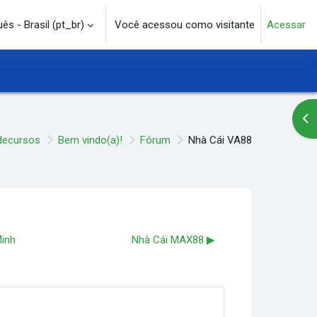
s - Brasil ‎(pt_br)‎
Você acessou como visitante
Acessar
e pesquisa
Abr
decursos
Bem vindo(a)!
Fórum
Nhà Cái VA88
Minh
Nhà Cái MAX88 ▶︎