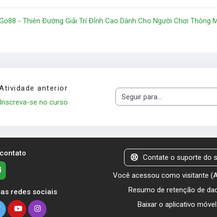
 Go88 - Thiên Đường Giải Trí Đỉnh Cao Dành Cho Người Chơi Thông 
Atividade anterior
Seguir para...
Inscreva-se no curso
 contato
Contate o suporte do s
Você acessou como visitante (
Resumo de retenção de da
as redes sociais
Baixar o aplicativo móvel