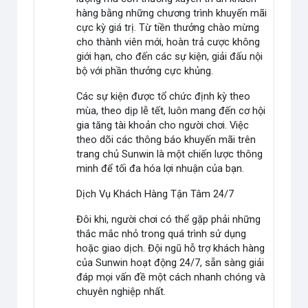
hàng bằng những chương trình khuyến mãi
cực kỳ giá trị. Từ tiền thưởng chào mừng
cho thành viên mới, hoàn trả cược không
giới hạn, cho đến các sự kiện, giải đấu nội
bộ với phần thưởng cực khủng.
Các sự kiện được tổ chức định kỳ theo
mùa, theo dịp lễ tết, luôn mang đến cơ hội
gia tăng tài khoản cho người chơi. Việc
theo dõi các thông báo khuyến mãi trên
trang chủ Sunwin là một chiến lược thông
minh để tối đa hóa lợi nhuận của bạn.
Dịch Vụ Khách Hàng Tận Tâm 24/7
Đôi khi, người chơi có thể gặp phải những
thắc mắc nhỏ trong quá trình sử dụng
hoặc giao dịch. Đội ngũ hỗ trợ khách hàng
của Sunwin hoạt động 24/7, sẵn sàng giải
đáp mọi vấn đề một cách nhanh chóng và
chuyên nghiệp nhất.