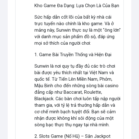
Kho Game Đa Dạng: Lựa Chọn Là Của Bạn
Sức hấp dẫn cốt lõi của bất kỳ nhà cái
trực tuyến nào chính là kho game. Và ở
mảng này, Sunwin thực sự là một "ông lớn"
với danh mục sản phẩm đồ sộ, đáp ứng
mọi sở thích của người chơi:
1. Game Bài Truyền Thống và Hiện Đại
Sunwin là nơi quy tụ đầy đủ các trò chơi
bài được yêu thích nhất tại Việt Nam và
quốc tế. Từ Tiến Lên Miền Nam, Phỏm,
Mậu Binh cho đến những sòng bài casino
đẳng cấp như Baccarat, Roulette,
Blackjack. Các bàn chơi luôn tấp nập người
tham gia, với tỷ lệ trả thưởng hấp dẫn và
cơ chế minh bạch tuyệt đối. Bạn sẽ cảm
nhận được không khí sôi động của một
sòng bạc thực thụ ngay tại nhà mình.
2. Slots Game (Nổ Hũ) – Săn Jackpot