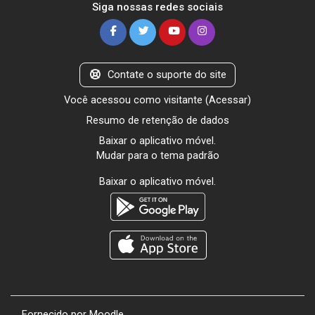
Siga nossas redes sociais
Contate o suporte do site
Você acessou como visitante (
Acessar
)
Resumo de retenção de dados
Baixar o aplicativo móvel.
Mudar para o tema padrão
Baixar o aplicativo móvel.
Fornecido por
Moodle