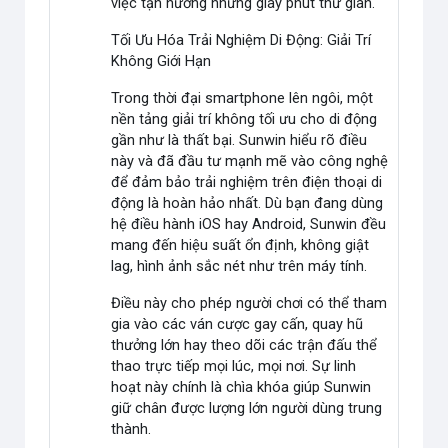
việc tận hưởng những giây phút thư giãn.
Tối Ưu Hóa Trải Nghiệm Di Động: Giải Trí
Không Giới Hạn
Trong thời đại smartphone lên ngôi, một
nền tảng giải trí không tối ưu cho di động
gần như là thất bại. Sunwin hiểu rõ điều
này và đã đầu tư mạnh mẽ vào công nghệ
để đảm bảo trải nghiệm trên điện thoại di
động là hoàn hảo nhất. Dù bạn đang dùng
hệ điều hành iOS hay Android, Sunwin đều
mang đến hiệu suất ổn định, không giật
lag, hình ảnh sắc nét như trên máy tính.
Điều này cho phép người chơi có thể tham
gia vào các ván cược gay cấn, quay hũ
thưởng lớn hay theo dõi các trận đấu thể
thao trực tiếp mọi lúc, mọi nơi. Sự linh
hoạt này chính là chìa khóa giúp Sunwin
giữ chân được lượng lớn người dùng trung
thành.