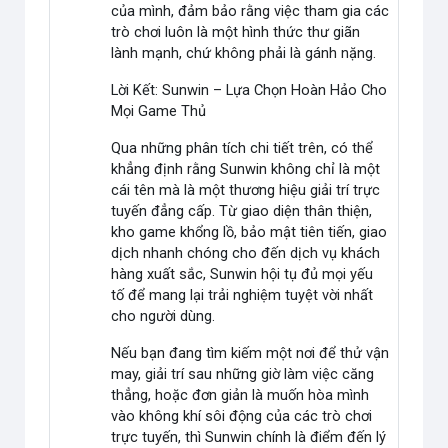
của mình, đảm bảo rằng việc tham gia các
trò chơi luôn là một hình thức thư giãn
lành mạnh, chứ không phải là gánh nặng.
Lời Kết: Sunwin – Lựa Chọn Hoàn Hảo Cho
Mọi Game Thủ
Qua những phân tích chi tiết trên, có thể
khẳng định rằng Sunwin không chỉ là một
cái tên mà là một thương hiệu giải trí trực
tuyến đẳng cấp. Từ giao diện thân thiện,
kho game khổng lồ, bảo mật tiên tiến, giao
dịch nhanh chóng cho đến dịch vụ khách
hàng xuất sắc, Sunwin hội tụ đủ mọi yếu
tố để mang lại trải nghiệm tuyệt vời nhất
cho người dùng.
Nếu bạn đang tìm kiếm một nơi để thử vận
may, giải trí sau những giờ làm việc căng
thẳng, hoặc đơn giản là muốn hòa mình
vào không khí sôi động của các trò chơi
trực tuyến, thì Sunwin chính là điểm đến lý