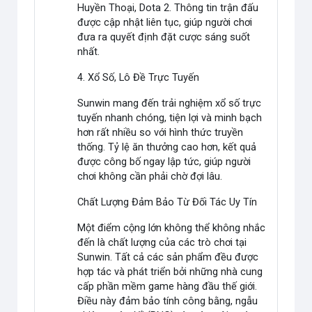
Huyền Thoại, Dota 2. Thông tin trận đấu
được cập nhật liên tục, giúp người chơi
đưa ra quyết định đặt cược sáng suốt
nhất.
4. Xổ Số, Lô Đề Trực Tuyến
Sunwin mang đến trải nghiệm xổ số trực
tuyến nhanh chóng, tiện lợi và minh bạch
hơn rất nhiều so với hình thức truyền
thống. Tỷ lệ ăn thưởng cao hơn, kết quả
được công bố ngay lập tức, giúp người
chơi không cần phải chờ đợi lâu.
Chất Lượng Đảm Bảo Từ Đối Tác Uy Tín
Một điểm cộng lớn không thể không nhắc
đến là chất lượng của các trò chơi tại
Sunwin. Tất cả các sản phẩm đều được
hợp tác và phát triển bởi những nhà cung
cấp phần mềm game hàng đầu thế giới.
Điều này đảm bảo tính công bằng, ngẫu