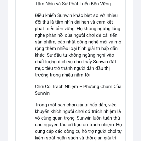
Tầm Nhìn và Sự Phát Triển Bền Vững
Điều khiến Sunwin khác biệt so với nhiều
đối thủ là tầm nhìn dài hạn và cam kết
phát triển bền vững. Họ không ngừng lắng
nghe phản hồi của người chơi để cải tiến
sản phẩm, cập nhật công nghệ mới và mở
rộng thêm nhiều loại hình giải trí hấp dẫn
khác. Sự đầu tư không ngừng nghỉ vào
chất lượng dịch vụ cho thấy Sunwin đặt
mục tiêu trở thành người dẫn đầu thị
trường trong nhiều năm tới.
Chơi Có Trách Nhiệm – Phương Châm Của
Sunwin
Trong một sân chơi giải trí hấp dẫn, việc
khuyến khích người chơi có trách nhiệm là
vô cùng quan trọng. Sunwin luôn tuân thủ
các nguyên tắc cờ bạc có trách nhiệm. Họ
cung cấp các công cụ hỗ trợ người chơi tự
kiểm soát ngân sách và thời gian giải trí