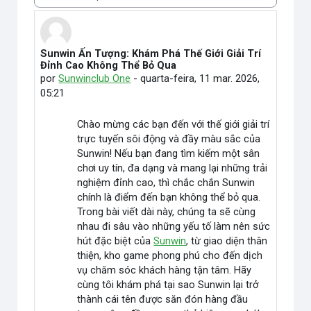
Modo de visualização
Sunwin Ấn Tượng: Khám Phá Thế Giới Giải Trí
Número de respostas: 0
Đỉnh Cao Không Thể Bỏ Qua
por
Sunwinclub One
-
quarta-feira, 11 mar. 2026,
05:21
Chào mừng các bạn đến với thế giới giải trí
trực tuyến sôi động và đầy màu sắc của
Sunwin! Nếu bạn đang tìm kiếm một sân
chơi uy tín, đa dạng và mang lại những trải
nghiệm đỉnh cao, thì chắc chắn Sunwin
chính là điểm đến bạn không thể bỏ qua.
Trong bài viết dài này, chúng ta sẽ cùng
nhau đi sâu vào những yếu tố làm nên sức
hút đặc biệt của
Sunwin
, từ giao diện thân
thiện, kho game phong phú cho đến dịch
vụ chăm sóc khách hàng tận tâm. Hãy
cùng tôi khám phá tại sao Sunwin lại trở
thành cái tên được săn đón hàng đầu