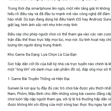
Trong thời đại smartphone lên ngôi, một nền tảng giải trí không 
hiểu rõ điều này và đã đầu tư mạnh mẽ vào công nghệ để đảm bả
hảo nhất. Dù bạn đang dùng hệ điều hành iOS hay Android, Sun
giật lag, hình ảnh sắc nét như trên máy tính.
Điều này cho phép người chơi có thể tham gia vào các ván cược
trận đấu thể thao trực tiếp mọi lúc, mọi nơi. Sự linh hoạt này c
lượng lớn người dùng trung thành.
Kho Game Đa Dạng: Lựa Chọn Là Của Bạn
Sức hấp dẫn cốt lõi của bất kỳ nhà cái trực tuyến nào chính là
một "ông lớn" với danh mục sản phẩm đồ sộ, đáp ứng mọi sở th
1. Game Bài Truyền Thống và Hiện Đại
Sunwin là nơi quy tụ đầy đủ các trò chơi bài được yêu thích nhấ
Nam, Phỏm, Mậu Binh cho đến những sòng bài casino đẳng cấp 
chơi luôn tấp nập người tham gia, với tỷ lệ trả thưởng hấp dẫn
được không khí sôi động của một sòng bạc thực thụ ngay tại n