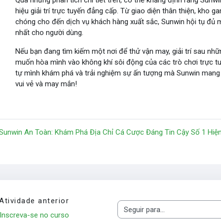
Qua những phân tích chi tiết trên, có thể khẳng định rằng Sunw
hiệu giải trí trực tuyến đẳng cấp. Từ giao diện thân thiện, kho g
chóng cho đến dịch vụ khách hàng xuất sắc, Sunwin hội tụ đủ mọ
nhất cho người dùng.
Nếu bạn đang tìm kiếm một nơi để thử vận may, giải trí sau nhữ
muốn hòa mình vào không khí sôi động của các trò chơi trực tuy
tự mình khám phá và trải nghiệm sự ấn tượng mà Sunwin mang lại
vui vẻ và may mắn!
 Sunwin An Toàn: Khám Phá Địa Chỉ Cá Cược Đáng Tin Cậy Số 1 Hiệ
Atividade anterior
Seguir para...
Inscreva-se no curso