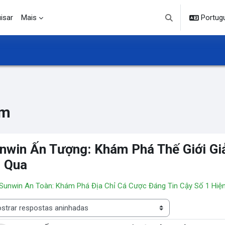
isar
Mais
Portuguê
Alternar entrada d
um
nwin Ấn Tượng: Khám Phá Thế Giới Giả
 Qua
 Sunwin An Toàn: Khám Phá Địa Chỉ Cá Cược Đáng Tin Cậy Số 1 Hiệ
 de visualização