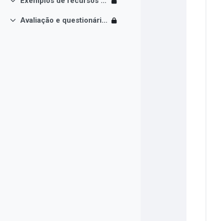
Exemplos de recursos e atividades
Contrair
Avaliação e questionário final
Contrair