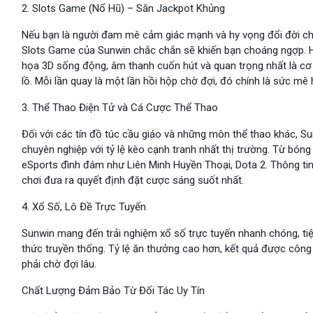
2. Slots Game (Nổ Hũ) – Săn Jackpot Khủng
Nếu bạn là người đam mê cảm giác mạnh và hy vọng đổi đời ch
Slots Game của Sunwin chắc chắn sẽ khiến bạn choáng ngợp. 
họa 3D sống động, âm thanh cuốn hút và quan trọng nhất là cơ hộ
lồ. Mỗi lần quay là một lần hồi hộp chờ đợi, đó chính là sức mê
3. Thể Thao Điện Tử và Cá Cược Thể Thao
Đối với các tín đồ túc cầu giáo và những môn thể thao khác, 
chuyên nghiệp với tỷ lệ kèo cạnh tranh nhất thị trường. Từ bóng
eSports đình đám như Liên Minh Huyền Thoại, Dota 2. Thông tin 
chơi đưa ra quyết định đặt cược sáng suốt nhất.
4. Xổ Số, Lô Đề Trực Tuyến
Sunwin mang đến trải nghiệm xổ số trực tuyến nhanh chóng, tiện
thức truyền thống. Tỷ lệ ăn thưởng cao hơn, kết quả được công 
phải chờ đợi lâu.
Chất Lượng Đảm Bảo Từ Đối Tác Uy Tín