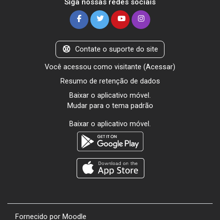
Siga nossas redes sociais
Contate o suporte do site
Você acessou como visitante (
Acessar
)
Resumo de retenção de dados
Baixar o aplicativo móvel.
Mudar para o tema padrão
Baixar o aplicativo móvel.
Fornecido por
Moodle