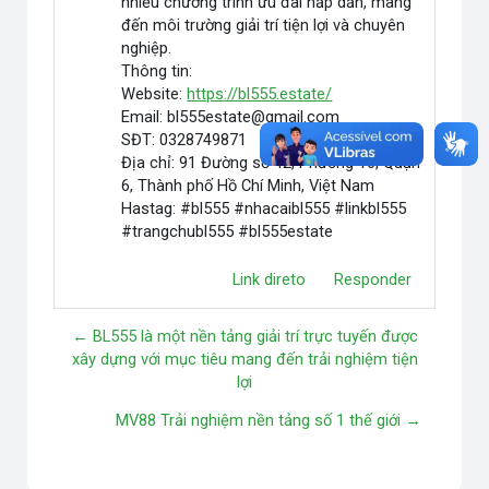
nhiều chương trình ưu đãi hấp dẫn, mang
đến môi trường giải trí tiện lợi và chuyên
nghiệp.
Thông tin:
Website:
https://bl555.estate/
Email: bl555estate@gmail.com
SĐT: 0328749871
Địa chỉ: 91 Đường số 42, Phường 10, Quận
6, Thành phố Hồ Chí Minh, Việt Nam
Hastag: #bl555 #nhacaibl555 #linkbl555
#trangchubl555 #bl555estate
Link direto
Responder
← BL555 là một nền tảng giải trí trực tuyến được
xây dựng với mục tiêu mang đến trải nghiệm tiện
lợi
MV88 Trải nghiệm nền tảng số 1 thế giới →