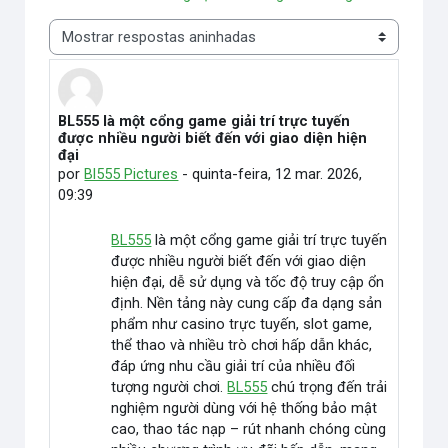
Modo de visualização
BL555 là một cổng game giải trí trực tuyến
Número de respostas: 0
được nhiều người biết đến với giao diện hiện
đại
por
Bl555 Pictures
-
quinta-feira, 12 mar. 2026,
09:39
BL555
là một cổng game giải trí trực tuyến
được nhiều người biết đến với giao diện
hiện đại, dễ sử dụng và tốc độ truy cập ổn
định. Nền tảng này cung cấp đa dạng sản
phẩm như casino trực tuyến, slot game,
thể thao và nhiều trò chơi hấp dẫn khác,
đáp ứng nhu cầu giải trí của nhiều đối
tượng người chơi.
BL555
chú trọng đến trải
nghiệm người dùng với hệ thống bảo mật
cao, thao tác nạp – rút nhanh chóng cùng