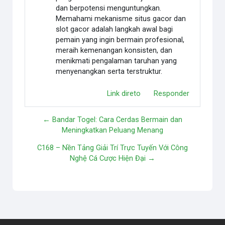
dan berpotensi menguntungkan.
Memahami mekanisme situs gacor dan
slot gacor adalah langkah awal bagi
pemain yang ingin bermain profesional,
meraih kemenangan konsisten, dan
menikmati pengalaman taruhan yang
menyenangkan serta terstruktur.
Link direto
Responder
← Bandar Togel: Cara Cerdas Bermain dan
Meningkatkan Peluang Menang
C168 – Nền Tảng Giải Trí Trực Tuyến Với Công
Nghệ Cá Cược Hiện Đại →