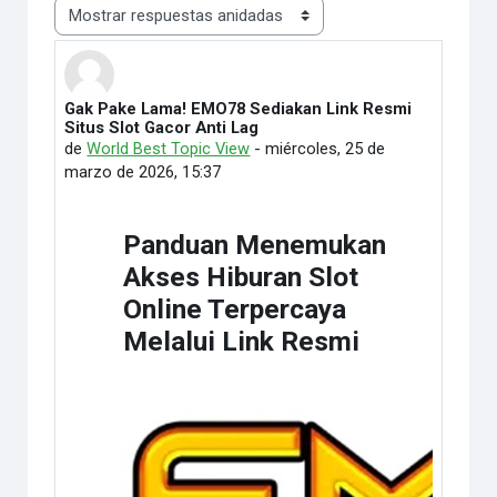
Mostrar modo
Gak Pake Lama! EMO78 Sediakan Link Resmi
Número de respuestas: 0
Situs Slot Gacor Anti Lag
de
World Best Topic View
-
miércoles, 25 de
marzo de 2026, 15:37
Panduan Menemukan
Akses Hiburan Slot
Online Terpercaya
Melalui Link Resmi