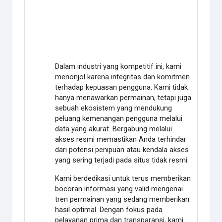
Dalam industri yang kompetitif ini, kami
menonjol karena integritas dan komitmen
terhadap kepuasan pengguna. Kami tidak
hanya menawarkan permainan, tetapi juga
sebuah ekosistem yang mendukung
peluang kemenangan pengguna melalui
data yang akurat. Bergabung melalui
akses resmi memastikan Anda terhindar
dari potensi penipuan atau kendala akses
yang sering terjadi pada situs tidak resmi.
Kami berdedikasi untuk terus memberikan
bocoran informasi yang valid mengenai
tren permainan yang sedang memberikan
hasil optimal. Dengan fokus pada
pelayanan prima dan transparansi, kami