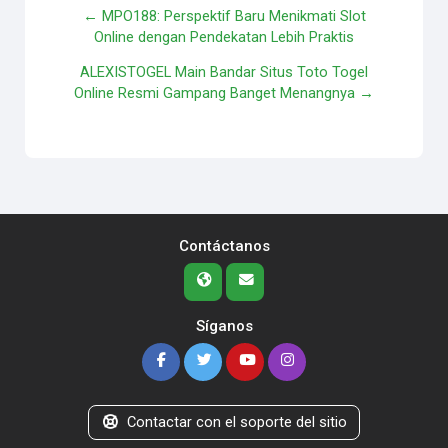
← MPO188: Perspektif Baru Menikmati Slot
Online dengan Pendekatan Lebih Praktis
ALEXISTOGEL Main Bandar Situs Toto Togel
Online Resmi Gampang Banget Menangnya →
Contáctanos
Síganos
Contactar con el soporte del sitio