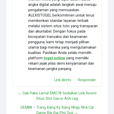
angka digital adalah langkah awal menuju
pengalaman yang memuaskan.
ALEXISTOGEL berkomitmen untuk terus
memberikan standar layanan terbaik
melalui sistem situs toto yang transparan
dan akuntabel. Dengan fokus pada
kecepatan transaksi dan keamanan
pengguna, kami tetap menjadi pilihan
utama bagi mereka yang mengutamakan
kualitas. Pastikan Anda selalu memilih
platform
togel online
yang memiliki
rekam jejak jelas demi kenyamanan dan
keamanan jangka panjang.
Link direto
Responder
← Gak Pake Lama! EMO78 Sediakan Link Resmi
Situs Slot Gacor Anti Lag
GEM88 – Trang Đăng Ký Đăng Nhập Nhà Cái
Game Bài Đại Phú Quý →