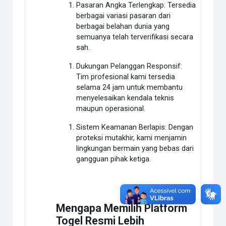
Pasaran Angka Terlengkap: Tersedia
berbagai variasi pasaran dari
berbagai belahan dunia yang
semuanya telah terverifikasi secara
sah.
Dukungan Pelanggan Responsif:
Tim profesional kami tersedia
selama 24 jam untuk membantu
menyelesaikan kendala teknis
maupun operasional.
Sistem Keamanan Berlapis: Dengan
proteksi mutakhir, kami menjamin
lingkungan bermain yang bebas dari
gangguan pihak ketiga.
Mengapa Memilih Platform
Togel Resmi Lebih