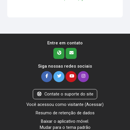
Entre em contato
Siga nossas redes sociais
Contate o suporte do site
Você acessou como visitante (
Acessar
)
Resumo de retenção de dados
Baixar o aplicativo móvel.
Mudar para o tema padrão